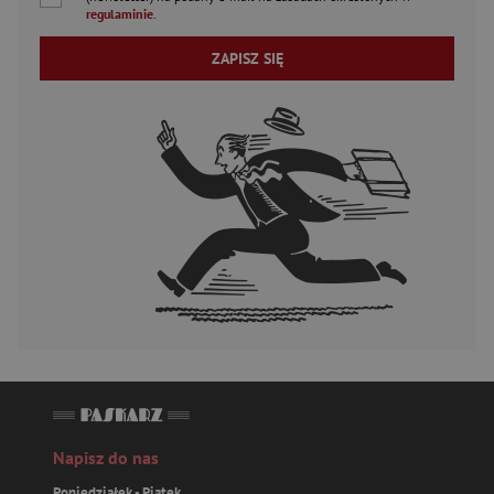
regulaminie
.
ZAPISZ SIĘ
Napisz do nas
Poniedziałek - Piątek