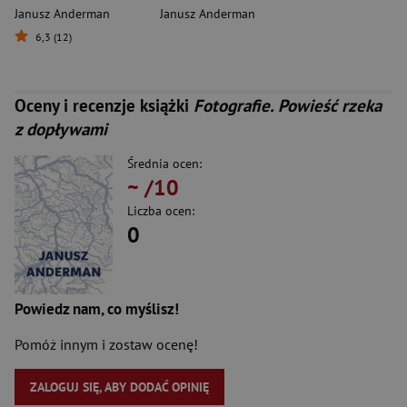
Janusz Anderman
Janusz Anderman
6,3 (12)
Oceny i recenzje książki
Fotografie. Powieść rzeka
z dopływami
Średnia ocen:
~
/10
Liczba ocen:
0
Powiedz nam, co myślisz!
Pomóż innym i zostaw ocenę!
ZALOGUJ SIĘ, ABY DODAĆ OPINIĘ