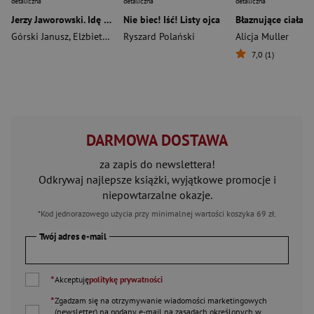
detaliczna
detaliczna
detaliczna
Jerzy Jaworowski. Idę po dnie rzeki
Nie biec! Iść! Listy ojca
Błaznujące ciała
Górski Janusz
,
Elżbieta Pałasz
Ryszard Polański
Alicja Muller
7,0 (1)
DARMOWA DOSTAWA
za zapis do newslettera!
Odkrywaj najlepsze książki, wyjątkowe promocje i
niepowtarzalne okazje.
*Kod jednorazowego użycia przy minimalnej wartości koszyka 69 zł.
Twój adres e-mail
*
Akceptuję
politykę prywatności
*
Zgadzam się na otrzymywanie wiadomości marketingowych
(newsletter) na podany
e-mail
na zasadach określonych w