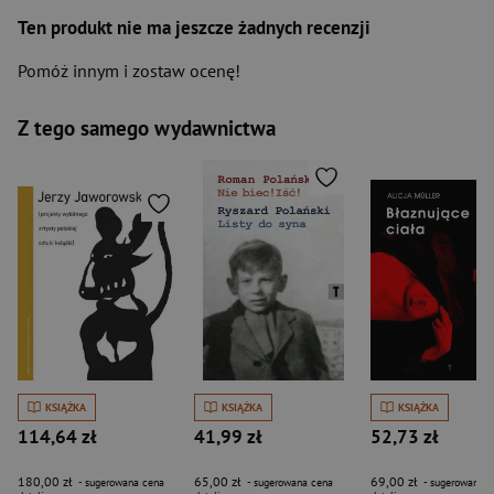
Ten produkt nie ma jeszcze żadnych recenzji
Pomóż innym i zostaw ocenę!
Z tego samego wydawnictwa
KSIĄŻKA
KSIĄŻKA
KSIĄŻKA
114,64 zł
41,99 zł
52,73 zł
180,00 zł
65,00 zł
69,00 zł
- sugerowana cena
- sugerowana cena
- sugerowana c