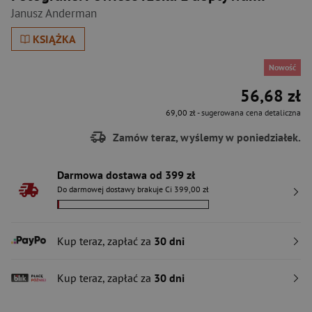
Janusz Anderman
KSIĄŻKA
Nowość
56,68 zł
69,00 zł
- sugerowana cena detaliczna
Zamów teraz, wyślemy w poniedziałek.
Darmowa dostawa od 399 zł
Do darmowej dostawy brakuje Ci 399,00 zł
Kup teraz, zapłać za
30 dni
Kup teraz, zapłać za
30 dni