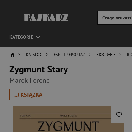
KATEGORIE
KATALOG
FAKT I REPORTAŻ
BIOGRAFIE
BI
Zygmunt Stary
Marek Ferenc
KSIĄŻKA