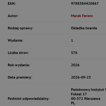
EAN:
9788384420867
Autor:
Marek Ferenc
Rodzaj oprawy:
Okładka twarda
Wydanie:
1
Liczba stron:
576
Rok wydania:
2026
Data premiery:
2026-09-23
Państwowy Instytut
Foksal 17
Podmiot odpowiedzialny:
00-372 Warszawa
PL