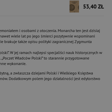
53,40 ZŁ
moniałem i osobami z otoczenia. Monarcha ten jest dzisiaj
 nawet wiele lat po jego śmierci pozytywnie wspominani
ie brakuje także opisu polityki zagranicznej Zygmunta
i”. W jej ramach najlepsi specjaliści nauk historycznych w
. „Poczet Władców Polski” to starannie przygotowane
ranne wykonanie.
żytną, a zwłaszcza dziejami Polski i Wielkiego Księstwa
onów. Dodatkowym polem jego działalności jest edytorstwo