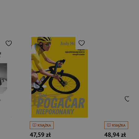
KSIĄŻKA
KSIĄŻKA
47,59 zł
48,94 zł