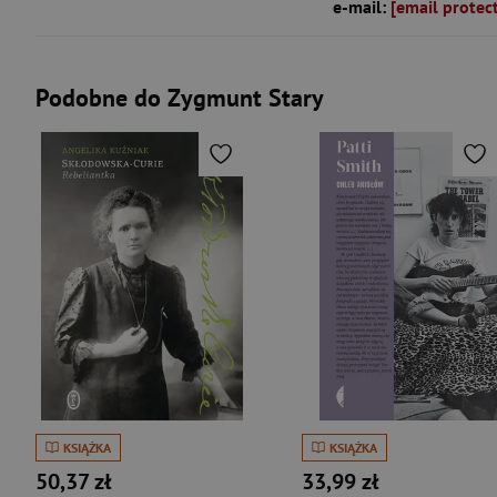
e-mail:
[email protec
Podobne do Zygmunt Stary
KSIĄŻKA
KSIĄŻKA
50,37 zł
33,99 zł