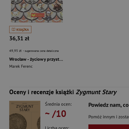
KSIĄŻKA
36,31 zł
49,95 zł
- sugerowana cena detaliczna
Wrocław - życiowy przystanek
Marek Ferenc
Oceny i recenzje książki
Zygmunt Stary
Średnia ocen:
Powiedz nam, co
~
/10
Pomóż innym i zost
Liczba ocen: