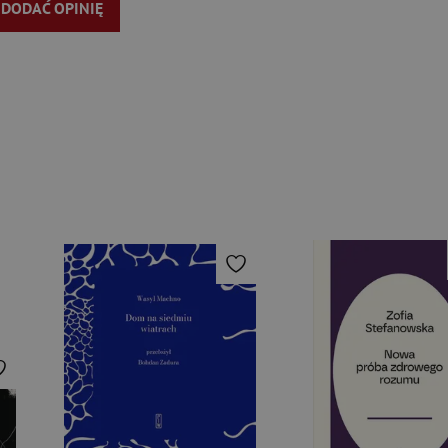
Y DODAĆ OPINIĘ