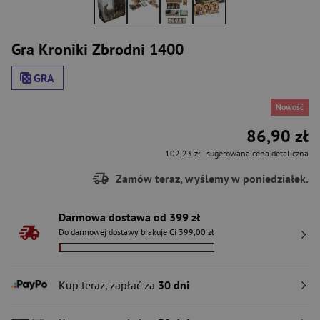
Gra Kroniki Zbrodni 1400
GRA
Nowość
86,90 zł
102,23 zł
- sugerowana cena detaliczna
Zamów teraz, wyślemy w poniedziałek.
Darmowa dostawa od 399 zł
Do darmowej dostawy brakuje Ci 399,00 zł
Kup teraz, zapłać za
30 dni