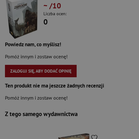
~
/10
Liczba ocen:
0
Powiedz nam, co myślisz!
Pomóż innym i zostaw ocenę!
ZALOGUJ SIĘ, ABY DODAĆ OPINIĘ
Ten produkt nie ma jeszcze żadnych recenzji
Pomóż innym i zostaw ocenę!
Z tego samego wydawnictwa