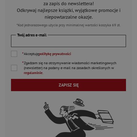
za zapis do newslettera!
Odkrywaj najlepsze książki, wyjątkowe promocje i
niepowtarzalne okazje.
*Kod jednorazowego użycia przy minimalnej wartości koszyka 69 zł.
Twój adres e-mail
*
Akceptuję
politykę prywatności
*
Zgadzam się na otrzymywanie wiadomości marketingowych
(newsletter) na podany
e-mail
na zasadach określonych w
regulaminie
.
ZAPISZ SIĘ