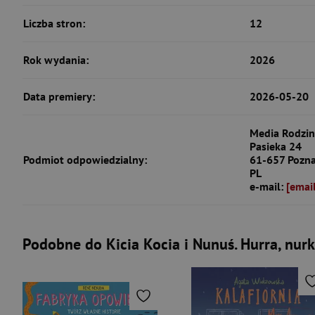
Liczba stron:
12
Rok wydania:
2026
Data premiery:
2026-05-20
Media Rodzina
Pasieka 24
Podmiot odpowiedzialny:
61-657 Pozn
PL
e-mail:
[emai
Podobne do Kicia Kocia i Nunuś. Hurra, nur