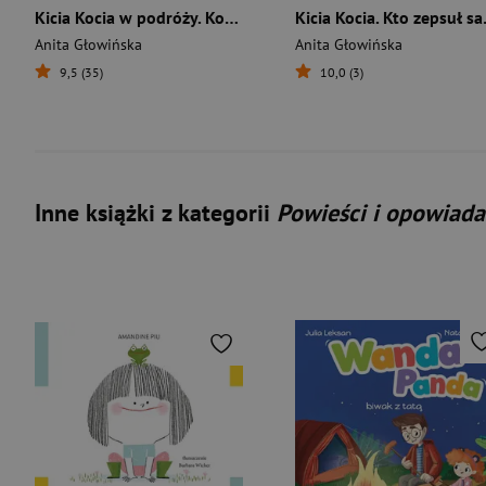
Kicia Kocia w podróży. Kolorowanka
Kicia K
Anita Głowińska
Anita Głowińska
9,5 (35)
10,0 (3)
Inne książki z kategorii
Powieści i opowiada