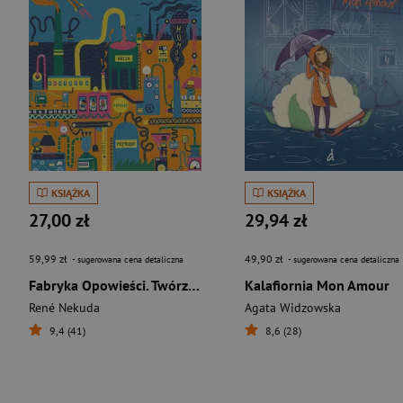
KSIĄŻKA
KSIĄŻKA
27,00 zł
29,94 zł
59,99 zł
49,90 zł
- sugerowana cena detaliczna
- sugerowana cena detaliczna
Fabryka Opowieści. Twórz własne historie
Kalafiornia Mon Amour
René Nekuda
Agata Widzowska
9,4 (41)
8,6 (28)