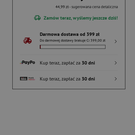
44,99 zł
- sugerowana cena detaliczna
Zamów teraz, wyślemy jeszcze dziś!
Darmowa dostawa od 399 zł
Do darmowej dostawy brakuje Ci 399,00 zł
Kup teraz, zapłać za
30 dni
Kup teraz, zapłać za
30 dni