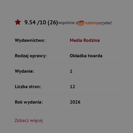
9.54 /10 (26)
wspólnie z
Wydawnictwo:
Media Rodzina
Rodzaj oprawy:
Okładka twarda
Wydanie:
1
Liczba stron:
12
Rok wydania:
2026
Zobacz więcej