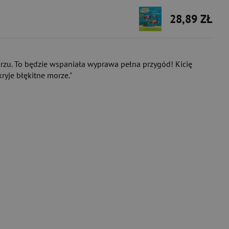
28,89 ZŁ
orzu. To będzie wspaniała wyprawa pełna przygód! Kicię
ryje błękitne morze."