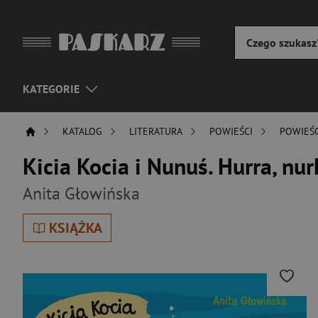
KATEGORIE
KATALOG
LITERATURA
POWIEŚCI
POWIEŚC
Kicia Kocia i Nunuś. Hurra, nu
Anita Głowińska
KSIĄŻKA