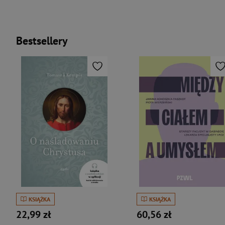
Bestsellery
KSIĄŻKA
KSIĄŻKA
22,99 zł
60,56 zł