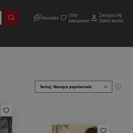
Listy
Zaloguj się
Kontakt
zakupowe
Załóż konto
Sortuj: Rosnąca popularność