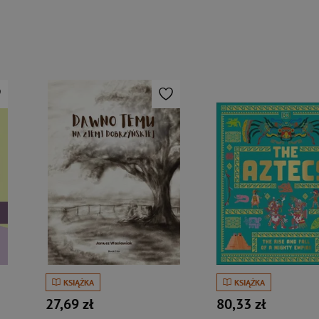
KSIĄŻKA
KSIĄŻKA
27,69 zł
80,33 zł