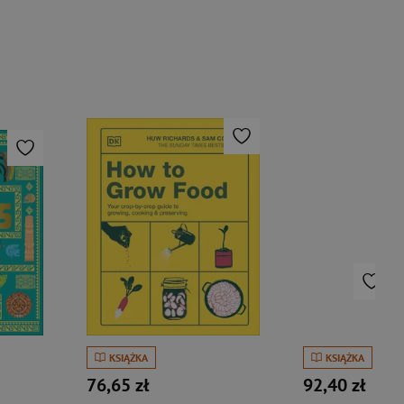
KSIĄŻKA
KSIĄŻKA
76,65 zł
92,40 zł