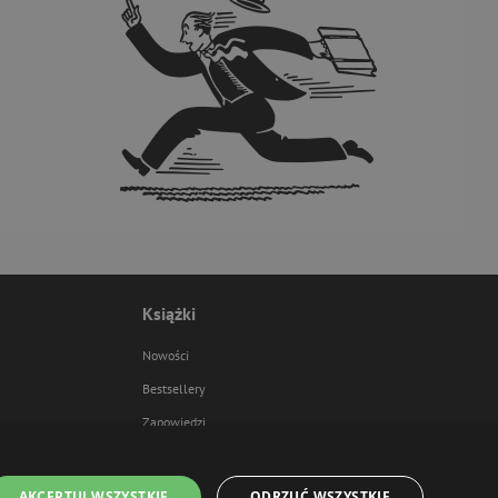
Książki
Nowości
Bestsellery
Zapowiedzi
AKCEPTUJ WSZYSTKIE
ODRZUĆ WSZYSTKIE