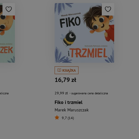
KSIĄŻKA
16,79 zł
29,99 zł
aliczna
- sugerowana cena detaliczna
Fiko i trzmiel
Marek Maruszczak
9,7 (14)