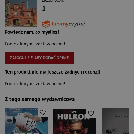
Liczba ocen:
1
Powiedz nam, co myślisz!
Pomóż innym i zostaw ocenę!
ZALOGUJ SIĘ, ABY DODAĆ OPINIĘ
Ten produkt nie ma jeszcze żadnych recenzji
Pomóż innym i zostaw ocenę!
Z tego samego wydawnictwa