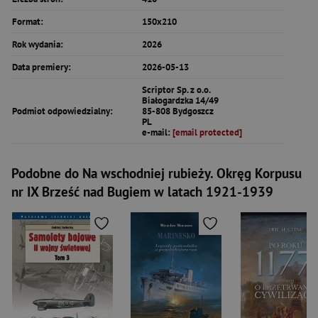
Format:
150x210
Rok wydania:
2026
Data premiery:
2026-05-13
Scriptor Sp. z o.o.
Białogardzka 14/49
Podmiot odpowiedzialny:
85-808 Bydgoszcz
PL
e-mail:
[email protected]
Podobne do Na wschodniej rubieży. Okręg Korpusu
nr IX Brześć nad Bugiem w latach 1921-1939