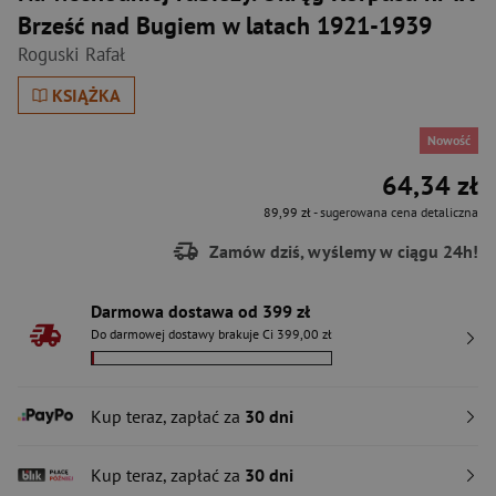
Brześć nad Bugiem w latach 1921-1939
Roguski Rafał
KSIĄŻKA
Nowość
64,34 zł
89,99 zł
- sugerowana cena detaliczna
Zamów dziś, wyślemy w ciągu 24h!
Darmowa dostawa od 399 zł
Do darmowej dostawy brakuje Ci 399,00 zł
Kup teraz, zapłać za
30 dni
Kup teraz, zapłać za
30 dni