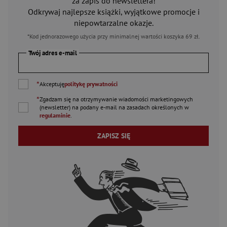
za zapis do newslettera!
Odkrywaj najlepsze książki, wyjątkowe promocje i
niepowtarzalne okazje.
*Kod jednorazowego użycia przy minimalnej wartości koszyka 69 zł.
Twój adres e-mail
*
Akceptuję
politykę prywatności
*
Zgadzam się na otrzymywanie wiadomości marketingowych
(newsletter) na podany
e-mail
na zasadach określonych w
regulaminie
.
ZAPISZ SIĘ