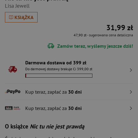
Lisa Jewell
KSIĄŻKA
31,99 zł
47,90 zł
- sugerowana cena detaliczna
Zamów teraz, wyślemy jeszcze dziś!
Darmowa dostawa od 399 zł
Do darmowej dostawy brakuje Ci 399,00 zł
Kup teraz, zapłać za
30 dni
Kup teraz, zapłać za
30 dni
O książce
Nic tu nie jest prawdą