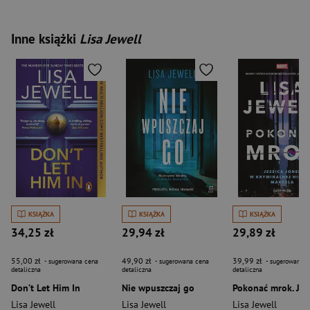
Inne książki
Lisa Jewell
KSIĄŻKA
KSIĄŻKA
KSIĄŻKA
34,25 zł
29,94 zł
29,89 zł
55,00 zł
49,90 zł
39,99 zł
- sugerowana cena
- sugerowana cena
- sugerowana c
detaliczna
detaliczna
detaliczna
Don’t Let Him In
Nie wpuszczaj go
Lisa Jewell
Lisa Jewell
Lisa Jewell