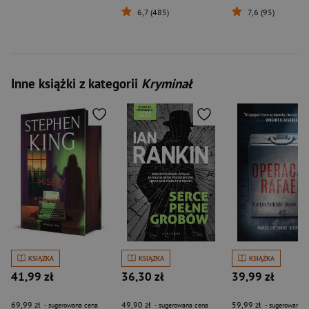
6,7 (485)
7,6 (95)
Inne książki z kategorii
Kryminał
KSIĄŻKA
KSIĄŻKA
KSIĄŻKA
41,99 zł
36,30 zł
39,99 zł
69,99 zł
49,90 zł
59,99 zł
- sugerowana cena
- sugerowana cena
- sugerowana c