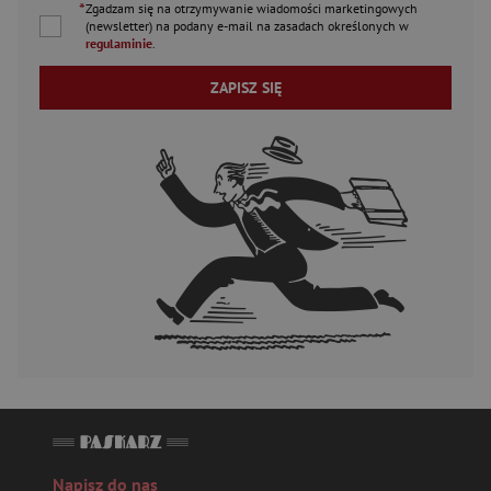
*
Zgadzam się na otrzymywanie wiadomości marketingowych
(newsletter) na podany
e-mail
na zasadach określonych w
regulaminie
.
ZAPISZ SIĘ
Napisz do nas