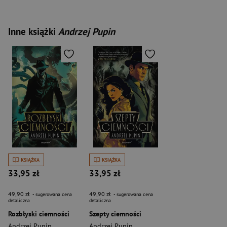
Inne książki
Andrzej Pupin
KSIĄŻKA
KSIĄŻKA
33,95 zł
33,95 zł
49,90 zł
49,90 zł
- sugerowana cena
- sugerowana cena
detaliczna
detaliczna
Rozbłyski ciemności
Szepty ciemności
Andrzej Pupin
Andrzej Pupin