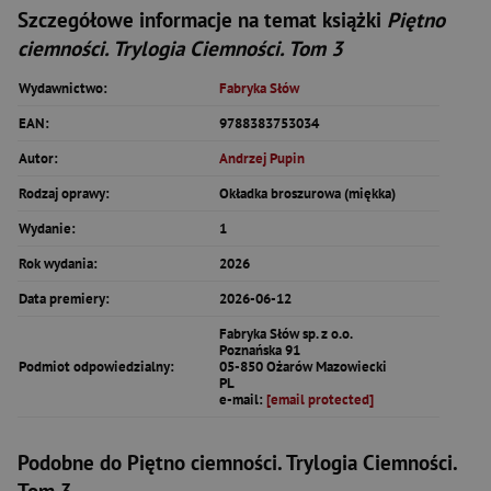
Szczegółowe informacje na temat książki
Piętno
ciemności. Trylogia Ciemności. Tom 3
Wydawnictwo:
Fabryka Słów
EAN:
9788383753034
Autor:
Andrzej Pupin
Rodzaj oprawy:
Okładka broszurowa (miękka)
Wydanie:
1
Rok wydania:
2026
Data premiery:
2026-06-12
Fabryka Słów sp. z o.o.
Poznańska 91
Podmiot odpowiedzialny:
05-850 Ożarów Mazowiecki
PL
e-mail:
[email protected]
Podobne do Piętno ciemności. Trylogia Ciemności.