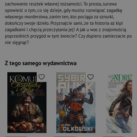
zachowanie resztek własnej tożsamości. To prosta, surowa
opowieść o tym, co się dzieje, gdy musisz rozwiązać zagadkę
własnego morderstwa, zanim ten, kto pociąga za sznurki,
dokończy swoje dzieło. Przyznajcie sami, że ta historia aż kipi
zagadkami i chęcią przeczytania jej! A jak u was z znajomością
poprzednich przygód w tym świecie? Czy dopiero zamierzacie po
nie sięgnąć?
Z tego samego wydawnictwa