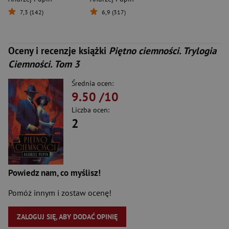
7,3 (142)
6,9 (317)
Oceny i recenzje książki
Piętno ciemności. Trylogia
Ciemności. Tom 3
Średnia ocen:
9.50
/10
Liczba ocen:
2
Powiedz nam, co myślisz!
Pomóż innym i zostaw ocenę!
ZALOGUJ SIĘ, ABY DODAĆ OPINIĘ