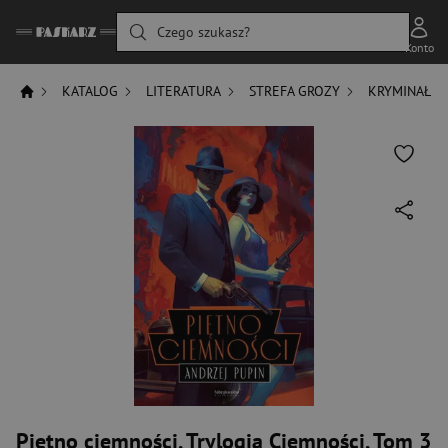
Czego szukasz?
Konto
KATALOG
LITERATURA
STREFA GROZY
KRYMINAŁ
Piętno ciemności. Trylogia Ciemności. Tom 3