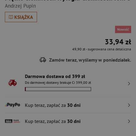
Andrzej Pupin
KSIĄŻKA
Nowość
33,94 zł
49,90 zł
- sugerowana cena detaliczna
Zamów teraz, wyślemy w poniedziałek.
Darmowa dostawa od 399 zł
Do darmowej dostawy brakuje Ci 399,00 zł
Kup teraz, zapłać za
30 dni
Kup teraz, zapłać za
30 dni