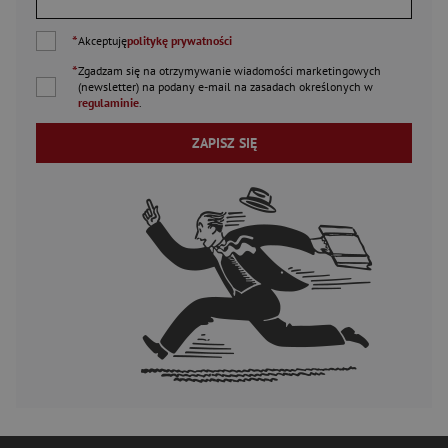
*
Akceptuję
politykę prywatności
*
Zgadzam się na otrzymywanie wiadomości marketingowych
(newsletter) na podany
e-mail
na zasadach określonych w
regulaminie
.
ZAPISZ SIĘ