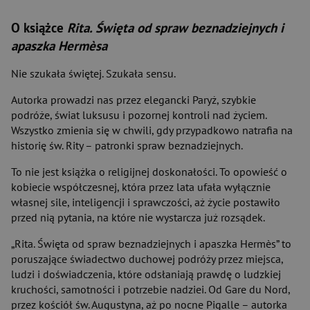
O książce
Rita. Święta od spraw beznadziejnych i
apaszka Hermèsa
Nie szukała świętej. Szukała sensu.
Autorka prowadzi nas przez elegancki Paryż, szybkie
podróże, świat luksusu i pozornej kontroli nad życiem.
Wszystko zmienia się w chwili, gdy przypadkowo natrafia na
historię św. Rity – patronki spraw beznadziejnych.
To nie jest książka o religijnej doskonałości. To opowieść o
kobiecie współczesnej, która przez lata ufała wyłącznie
własnej sile, inteligencji i sprawczości, aż życie postawiło
przed nią pytania, na które nie wystarcza już rozsądek.
„Rita. Święta od spraw beznadziejnych i apaszka Hermès” to
poruszające świadectwo duchowej podróży przez miejsca,
ludzi i doświadczenia, które odsłaniają prawdę o ludzkiej
kruchości, samotności i potrzebie nadziei. Od Gare du Nord,
przez kościół św. Augustyna, aż po nocne Pigalle – autorka