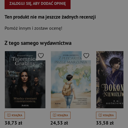
ZALOGUJ SIĘ, ABY DODAĆ OPINIĘ
Ten produkt nie ma jeszcze żadnych recenzji
Pomóż innym i zostaw ocenę!
Z tego samego wydawnictwa
KSIĄŻKA
KSIĄŻKA
KSIĄŻKA
38,73 zł
24,53 zł
35,58 zł