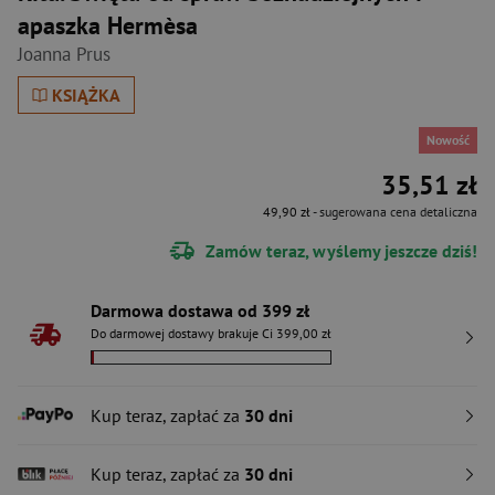
apaszka Hermèsa
Joanna Prus
KSIĄŻKA
Nowość
35,51 zł
49,90 zł
- sugerowana cena detaliczna
Zamów teraz, wyślemy jeszcze dziś!
Darmowa dostawa od 399 zł
Do darmowej dostawy brakuje Ci 399,00 zł
Kup teraz, zapłać za
30 dni
Kup teraz, zapłać za
30 dni