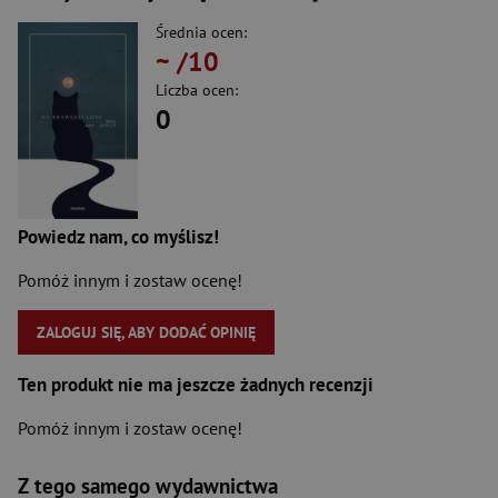
Średnia ocen:
~
/10
Liczba ocen:
0
Powiedz nam, co myślisz!
Pomóż innym i zostaw ocenę!
ZALOGUJ SIĘ, ABY DODAĆ OPINIĘ
Ten produkt nie ma jeszcze żadnych recenzji
Pomóż innym i zostaw ocenę!
Z tego samego wydawnictwa