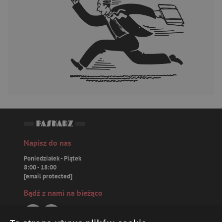
Napisz do nas
Poniedziałek - Piątek
8:00 - 18:00
[email protected]
Bądź z nami na bieżąco