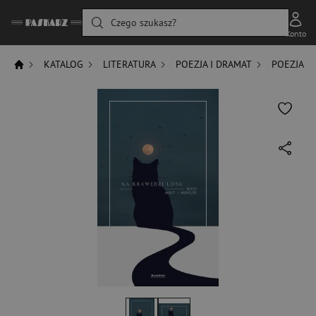
Czego szukasz?
Konto
KATALOG
LITERATURA
POEZJA I DRAMAT
POEZJA