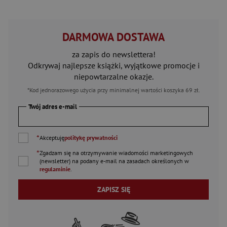
DARMOWA DOSTAWA
za zapis do newslettera!
Odkrywaj najlepsze książki, wyjątkowe promocje i
niepowtarzalne okazje.
*Kod jednorazowego użycia przy minimalnej wartości koszyka 69 zł.
Twój adres e-mail
*
Akceptuję
politykę prywatności
*
Zgadzam się na otrzymywanie wiadomości marketingowych
(newsletter) na podany
e-mail
na zasadach określonych w
regulaminie
.
ZAPISZ SIĘ