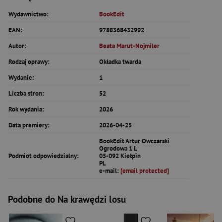
Wydawnictwo:
BookEdit
EAN:
9788368432992
Autor:
Beata Marut-Nojmiler
Rodzaj oprawy:
Okładka twarda
Wydanie:
1
Liczba stron:
52
Rok wydania:
2026
Data premiery:
2026-04-25
BookEdit Artur Owczarski
Ogrodowa 1 L
Podmiot odpowiedzialny:
05-092 Kiełpin
PL
e-mail:
[email protected]
Podobne do Na krawędzi losu