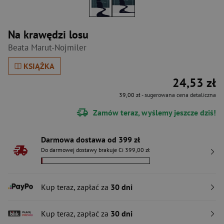
Na krawędzi losu
Beata Marut-Nojmiler
KSIĄŻKA
24,53 zł
39,00 zł
- sugerowana cena detaliczna
Zamów teraz, wyślemy jeszcze dziś!
Darmowa dostawa od 399 zł
Do darmowej dostawy brakuje Ci 399,00 zł
Kup teraz, zapłać za
30 dni
Kup teraz, zapłać za
30 dni