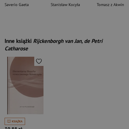
Saverio Gaeta
Stanisław Kocyła
Tomasz z Akwinu
Inne książki
Rijckenborgh van Jan, de Petri
Catharose
KSIĄŻKA