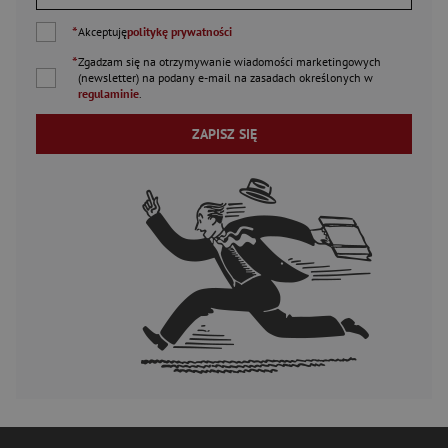
*
Akceptuję
politykę prywatności
*
Zgadzam się na otrzymywanie wiadomości marketingowych
(newsletter) na podany
e-mail
na zasadach określonych w
regulaminie
.
ZAPISZ SIĘ