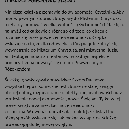
O książce
Powszechna Ścieżka
Niniejsza książka przemawia do świadomości Czytelnika. Aby
móc w pewnym stopniu zbliżyć się do Misterium Chrystusa,
trzeba dysponować wielką wolnością świadomości. Ma się tu
na myśli coś całkowicie różnego od tego, co obecnie
rozumie się przez poszerzenie świadomości. Książka
wskazuje na to, że dla człowieka, który pragnie zbliżyć się
wewnętrznie do Misterium Chrystusa, ani mistyczna iluzja,
ani teologia moralna nie stanowi w żadnym aspekcie
pomocy. Trzeba odważyć się na to z Powszechnym
Różokrzyżem!
Ścieżkę tę wskazywały prawdziwe Szkoły Duchowe
wszystkich epok. Konieczne jest zburzenie starej świątyni
niższej natury, rozpuszczanie dialektycznej osobowości oraz
wzniesienie nowej osobowości, nowej Świątyni. Tylko w tej
nowej świątyni zamieszkać może świadomość
kosmiczna. W dwunastu rozdziałach niniejszej książki w
różny sposób wskazuje się, jak można wstąpić na ścieżkę
prowadzącą do tej nowej świątyni.