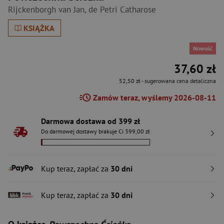
Rijckenborgh van Jan
,
de Petri Catharose
KSIĄŻKA
Nowość
37,60 zł
52,50 zł
- sugerowana cena detaliczna
Zamów teraz, wyślemy 2026-08-11
Darmowa dostawa od 399 zł
Do darmowej dostawy brakuje Ci 399,00 zł
Kup teraz, zapłać za
30 dni
Kup teraz, zapłać za
30 dni