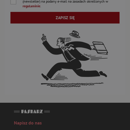
(newsletter) na podany
e-mail
na zasadach określonych w
regulaminie
.
ZAPISZ SIĘ
Napisz do nas