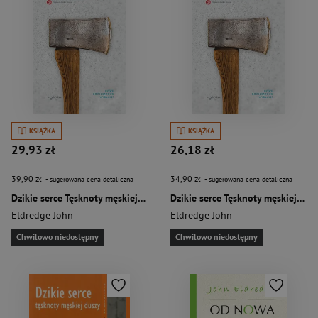
KSIĄŻKA
KSIĄŻKA
29,93 zł
26,18 zł
39,90 zł
34,90 zł
- sugerowana cena detaliczna
- sugerowana cena detaliczna
Dzikie serce Tęsknoty męskiej duszy
Dzikie serce Tęsknoty męskiej duszy
Eldredge John
Eldredge John
Chwilowo niedostępny
Chwilowo niedostępny