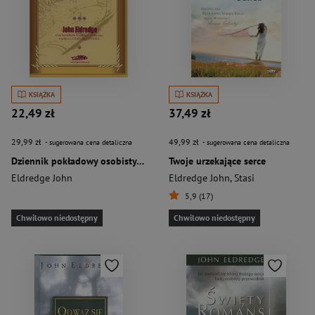
KSIĄŻKA
KSIĄŻKA
22,49 zł
37,49 zł
29,99 zł
49,99 zł
- sugerowana cena detaliczna
- sugerowana cena detaliczna
Dziennik pokładowy osobisty przewodnik
Twoje urzekające serce
Eldredge John
Eldredge John
,
Stasi
5,9 (17)
Chwilowo niedostępny
Chwilowo niedostępny