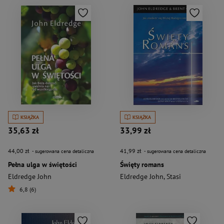
KSIĄŻKA
KSIĄŻKA
35,63 zł
33,99 zł
44,00 zł
41,99 zł
- sugerowana cena detaliczna
- sugerowana cena detaliczna
Pełna ulga w świętości
Święty romans
Eldredge John
Eldredge John
,
Stasi
6,8 (6)