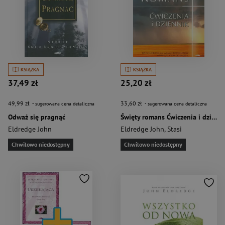
KSIĄŻKA
KSIĄŻKA
37,49 zł
25,20 zł
49,99 zł
33,60 zł
- sugerowana cena detaliczna
- sugerowana cena detaliczna
Odważ się pragnąć
Święty romans Ćwiczenia i dziennik
Eldredge John
Eldredge John
,
Stasi
Chwilowo niedostępny
Chwilowo niedostępny