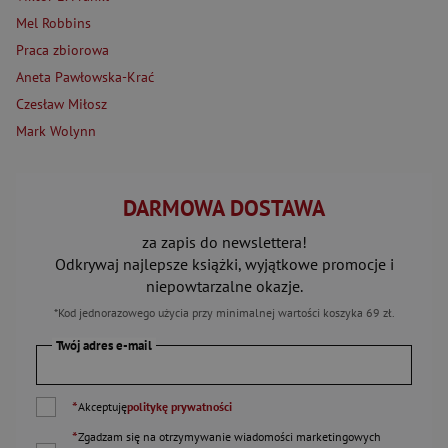
Mel Robbins
Praca zbiorowa
Aneta Pawłowska-Krać
Czesław Miłosz
Mark Wolynn
DARMOWA DOSTAWA
za zapis do newslettera!
Odkrywaj najlepsze książki, wyjątkowe promocje i
niepowtarzalne okazje.
*Kod jednorazowego użycia przy minimalnej wartości koszyka 69 zł.
Twój adres e-mail
*
Akceptuję
politykę prywatności
*
Zgadzam się na otrzymywanie wiadomości marketingowych