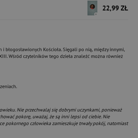
22,99 ZŁ
h i błogosławionych Kościoła. Sięgali po nią, między innymi,
n XXIII. Wśród czytelników tego dzieła znaleźć można również
zeniach.
złowieku. Nie przechwalaj się dobrymi uczynkami, ponieważ
hować pokorę, uważaj, że są inni lepsi od ciebie. Nie
Serce pokornego człowieka zamieszkuje trwały pokój, natomiast