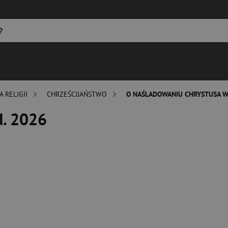
A RELIGII
CHRZEŚCIJAŃSTWO
O NAŚLADOWANIU CHRYSTUSA W
d. 2026