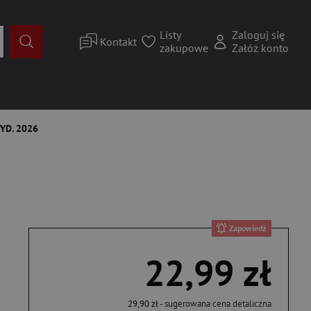
Listy
Zaloguj się
Kontakt
zakupowe
Załóż konto
YD. 2026
Zapowiedź
22,99 zł
29,90 zł
- sugerowana cena detaliczna