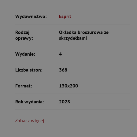
Wydawnictwo:
Esprit
Rodzaj
Okładka broszurowa ze
oprawy:
skrzydełkami
Wydanie:
4
Liczba stron:
368
Format:
130x200
Rok wydania:
2028
Zobacz więcej