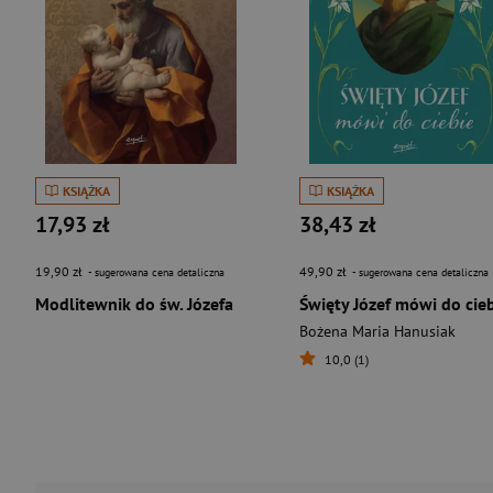
KSIĄŻKA
KSIĄŻKA
17,93 zł
38,43 zł
19,90 zł
49,90 zł
- sugerowana cena detaliczna
- sugerowana cena detaliczna
Modlitewnik do św. Józefa
Święty Józef mówi do cie
Bożena Maria Hanusiak
10,0 (1)