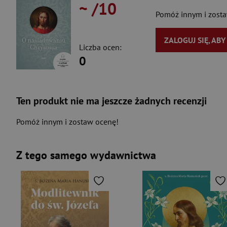
~
/10
Pomóż innym i zost
ZALOGUJ SIĘ, AB
Liczba ocen:
0
Ten produkt nie ma jeszcze żadnych recenzji
Pomóż innym i zostaw ocenę!
Z tego samego wydawnictwa