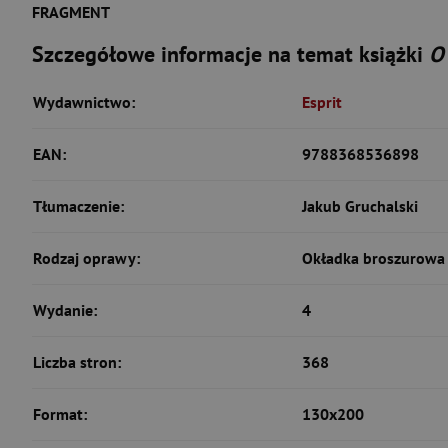
FRAGMENT
Szczegółowe informacje na temat książki
O
Wydawnictwo:
Esprit
EAN:
9788368536898
Tłumaczenie:
Jakub Gruchalski
Rodzaj oprawy:
Okładka broszurowa 
Wydanie:
4
Liczba stron:
368
Format:
130x200