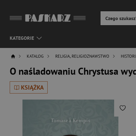
KATEGORIE
KATALOG
RELIGIA, RELIGIOZNAWSTWO
HISTORI
O naśladowaniu Chrystusa wy
KSIĄŻKA