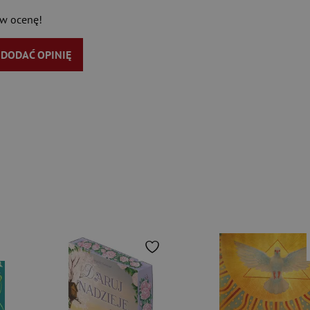
aw ocenę!
Y DODAĆ OPINIĘ