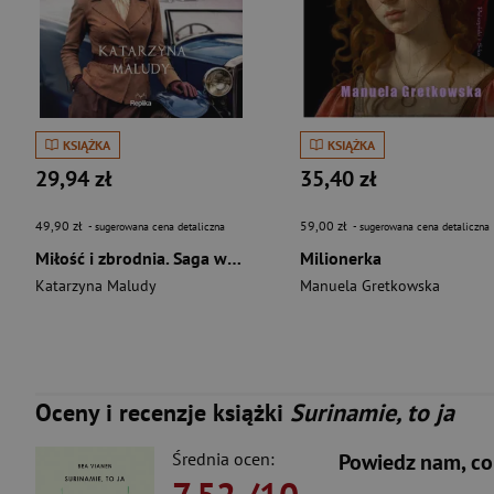
KSIĄŻKA
KSIĄŻKA
29,94 zł
35,40 zł
49,90 zł
59,00 zł
- sugerowana cena detaliczna
- sugerowana cena detaliczna
Miłość i zbrodnia. Saga warszawska. Tom 8
Milionerka
Katarzyna Maludy
Manuela Gretkowska
Oceny i recenzje książki
Surinamie, to ja
Średnia ocen:
Powiedz nam, co