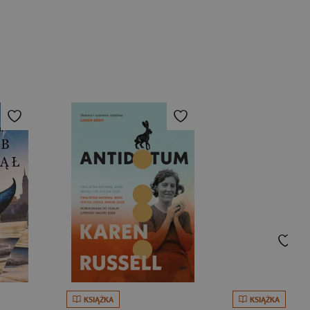
KSIĄŻKA
KSIĄŻKA