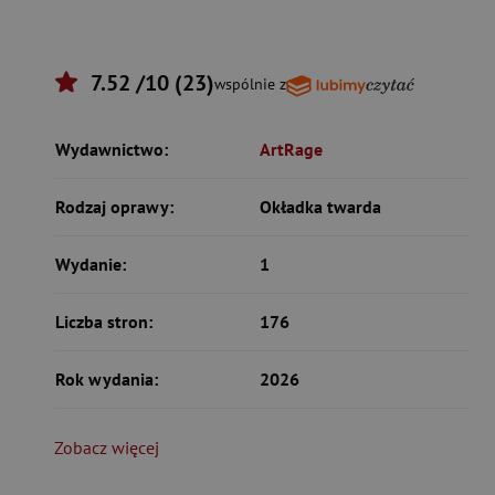
7.52 /10 (23)
wspólnie z
Wydawnictwo:
ArtRage
Rodzaj oprawy:
Okładka twarda
Wydanie:
1
Liczba stron:
176
Rok wydania:
2026
Zobacz więcej