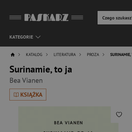
KATEGORIE
KATALOG
LITERATURA
PROZA
SURINAMIE, 
Surinamie, to ja
Bea Vianen
KSIĄŻKA