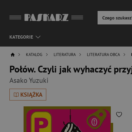
KATEGORIE
KATALOG
LITERATURA
LITERATURA OBCA
Połów. Czyli jak wyhaczyć przy
Asako Yuzuki
KSIĄŻKA