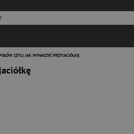
POŁÓW. CZYLI JAK WYHACZYĆ PRZYJACIÓŁKĘ
jaciółkę