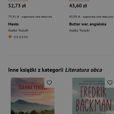
52,73 zł
43,60 zł
79,91 zł
60,00 zł
- sugerowana cena detaliczna
- sugerowana cena detaliczna
Masło
Butter wer. angielska
Asako Yuzuki
Asako Yuzuki
6,8 (1524)
Inne książki z kategorii
Literatura obca