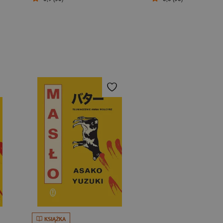
KSIĄŻKA