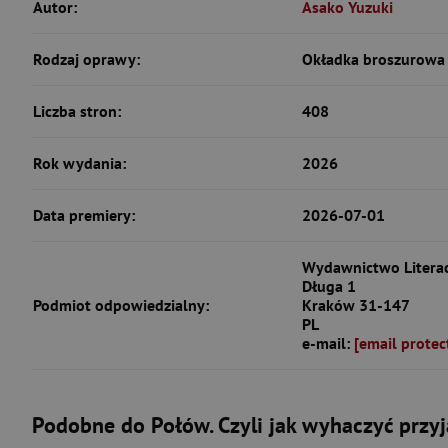
Autor:
Asako Yuzuki
Rodzaj oprawy:
Okładka broszurowa 
Liczba stron:
408
Rok wydania:
2026
Data premiery:
2026-07-01
Wydawnictwo Literack
Długa 1
Podmiot odpowiedzialny:
Kraków 31-147
PL
e-mail:
[email protec
Podobne do Połów. Czyli jak wyhaczyć przyj