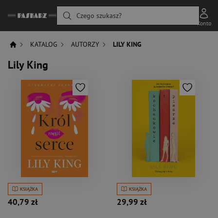
Czego szukasz?
Konto
KATALOG
AUTORZY
LILY KING
Lily King
KSIĄŻKA
KSIĄŻKA
40,79 zł
29,99 zł