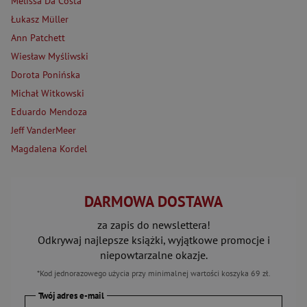
Melissa Da Costa
Łukasz Müller
Ann Patchett
Wiesław Myśliwski
Dorota Ponińska
Michał Witkowski
Eduardo Mendoza
Jeff VanderMeer
Magdalena Kordel
DARMOWA DOSTAWA
za zapis do newslettera!
Odkrywaj najlepsze książki, wyjątkowe promocje i
niepowtarzalne okazje.
*Kod jednorazowego użycia przy minimalnej wartości koszyka 69 zł.
Twój adres e-mail