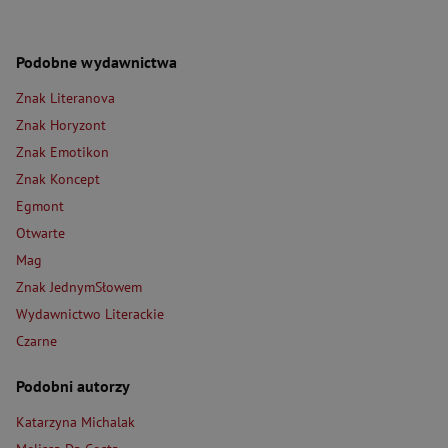
Podobne wydawnictwa
Znak Literanova
Znak Horyzont
Znak Emotikon
Znak Koncept
Egmont
Otwarte
Mag
Znak JednymSłowem
Wydawnictwo Literackie
Czarne
Podobni autorzy
Katarzyna Michalak