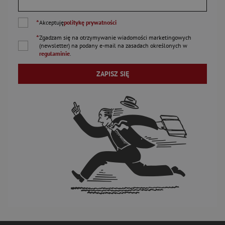
*
Akceptuję
politykę prywatności
*
Zgadzam się na otrzymywanie wiadomości marketingowych
(newsletter) na podany
e-mail
na zasadach określonych w
regulaminie
.
ZAPISZ SIĘ