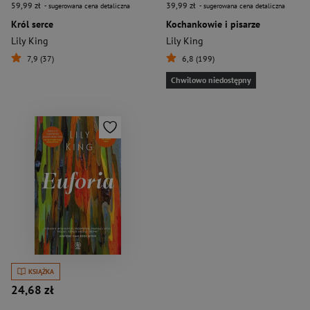
59,99 zł
39,99 zł
- sugerowana cena detaliczna
- sugerowana cena detaliczna
Król serce
Kochankowie i pisarze
Lily King
Lily King
7,9 (37)
6,8 (199)
Chwilowo niedostępny
KSIĄŻKA
24,68 zł