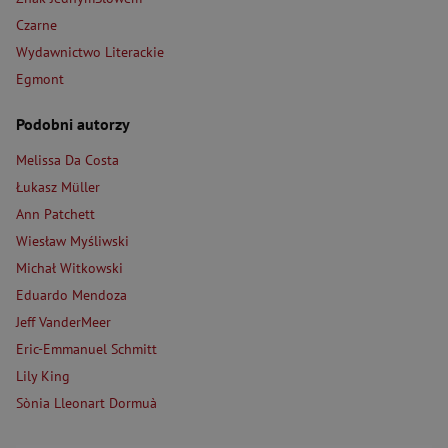
Czarne
Wydawnictwo Literackie
Egmont
Podobni autorzy
Melissa Da Costa
Łukasz Müller
Ann Patchett
Wiesław Myśliwski
Michał Witkowski
Eduardo Mendoza
Jeff VanderMeer
Eric-Emmanuel Schmitt
Lily King
Sònia Lleonart Dormuà