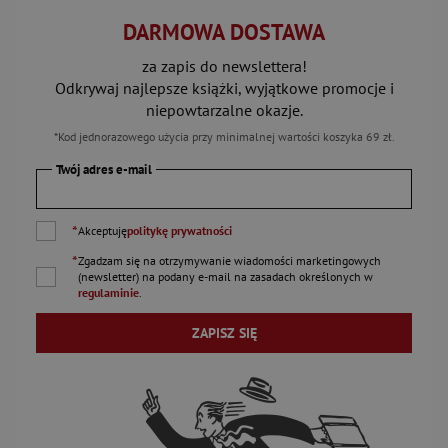
DARMOWA DOSTAWA
za zapis do newslettera!
Odkrywaj najlepsze książki, wyjątkowe promocje i
niepowtarzalne okazje.
*Kod jednorazowego użycia przy minimalnej wartości koszyka 69 zł.
Twój adres e-mail
*
Akceptuję
politykę prywatności
*
Zgadzam się na otrzymywanie wiadomości marketingowych
(newsletter) na podany
e-mail
na zasadach określonych w
regulaminie
.
ZAPISZ SIĘ