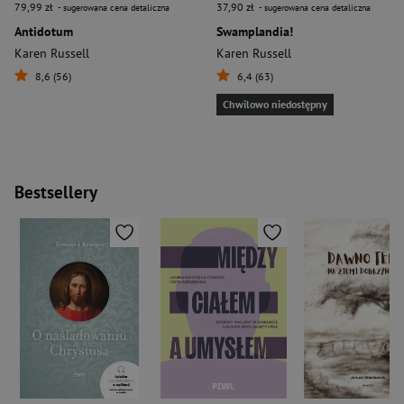
79,99 zł
37,90 zł
- sugerowana cena detaliczna
- sugerowana cena detaliczna
Antidotum
Swamplandia!
Karen Russell
Karen Russell
8,6 (56)
6,4 (63)
Chwilowo niedostępny
Bestsellery