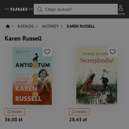
Czego szukasz?
Konto
KATALOG
AUTORZY
KAREN RUSSELL
Karen Russell
KSIĄŻKA
KSIĄŻKA
36,00 zł
28,43 zł