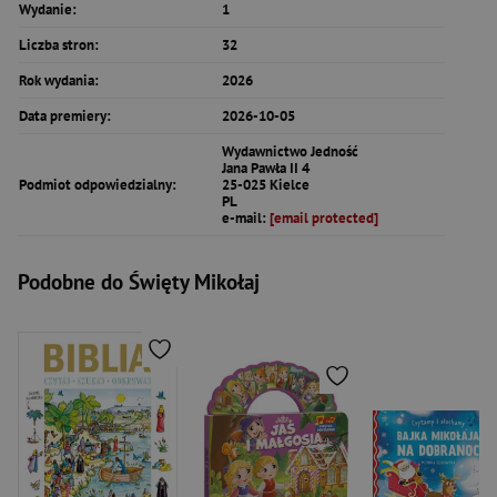
Wydanie:
1
Liczba stron:
32
Rok wydania:
2026
Data premiery:
2026-10-05
Wydawnictwo Jedność
Jana Pawła II 4
Podmiot odpowiedzialny:
25-025 Kielce
PL
e-mail:
[email protected]
Podobne do Święty Mikołaj