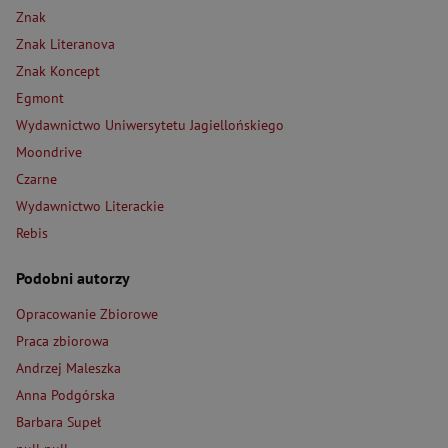
Znak
Znak Literanova
Znak Koncept
Egmont
Wydawnictwo Uniwersytetu Jagiellońskiego
Moondrive
Czarne
Wydawnictwo Literackie
Rebis
Podobni autorzy
Opracowanie Zbiorowe
Praca zbiorowa
Andrzej Maleszka
Anna Podgórska
Barbara Supeł