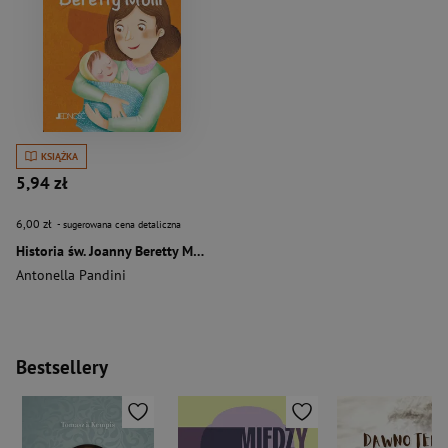
KSIĄŻKA
5,94 zł
6,00 zł
- sugerowana cena detaliczna
Historia św. Joanny Beretty Molli
Antonella Pandini
Bestsellery