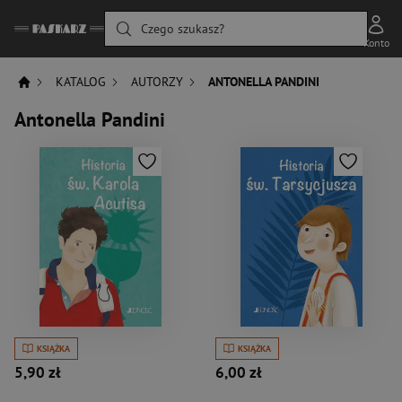
Czego szukasz?
Konto
KATALOG
AUTORZY
ANTONELLA PANDINI
Antonella Pandini
KSIĄŻKA
KSIĄŻKA
5,90 zł
6,00 zł