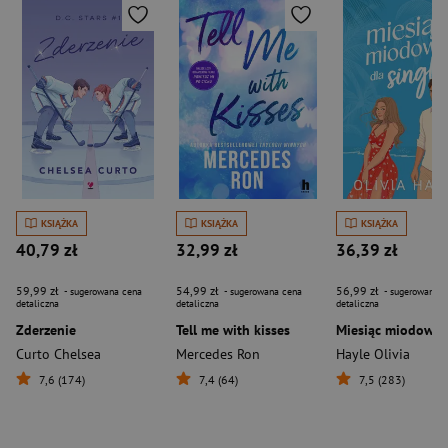
KSIĄŻKA
KSIĄŻKA
KSIĄŻKA
40,79 zł
32,99 zł
36,39 zł
59,99 zł
54,99 zł
56,99 zł
- sugerowana cena
- sugerowana cena
- sugerowana c
detaliczna
detaliczna
detaliczna
Zderzenie
Tell me with kisses
Curto Chelsea
Mercedes Ron
Hayle Olivia
7,6 (174)
7,4 (64)
7,5 (283)