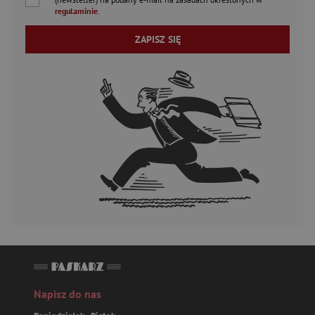
regulaminie
.
ZAPISZ SIĘ
Napisz do nas