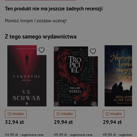
Ten produkt nie ma jeszcze żadnych recenzji
Pomóż innym i zostaw ocenę!
Z tego samego wydawnictwa
KSIĄŻKA
KSIĄŻKA
KSIĄŻKA
32,94 zł
29,94 zł
29,94 zł
54,90 zł
49,90 zł
49,90 zł
- sugerowana cena
- sugerowana cena
- sugerowana c