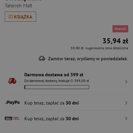
Tahereh Mafi
KSIĄŻKA
Nowość
35,94 zł
59,90 zł
- sugerowana cena detaliczna
Zamów teraz, wyślemy w poniedziałek.
Darmowa dostawa od 399 zł
Do darmowej dostawy brakuje Ci 399,00 zł
Kup teraz, zapłać za
30 dni
Kup teraz, zapłać za
30 dni