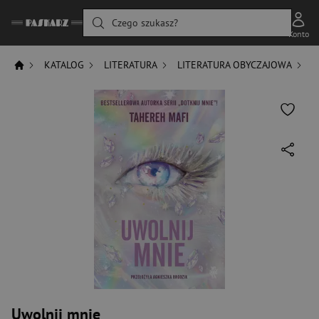
Czego szukasz?
Konto
KATALOG
LITERATURA
LITERATURA OBYCZAJOWA
R
Uwolnij mnie