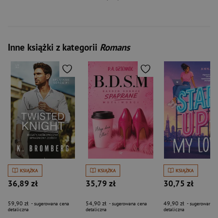
Inne książki z kategorii
Romans
KSIĄŻKA
KSIĄŻKA
KSIĄŻKA
36,89 zł
35,79 zł
30,75 zł
59,90 zł
54,90 zł
49,90 zł
- sugerowana cena
- sugerowana cena
- sugerowana c
detaliczna
detaliczna
detaliczna