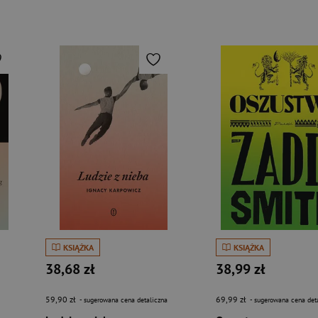
KSIĄŻKA
KSIĄŻKA
38,68 zł
38,99 zł
59,90 zł
69,99 zł
- sugerowana cena detaliczna
- sugerowana cena det