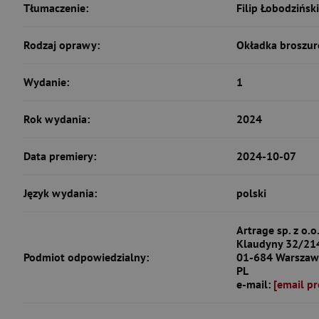
Tłumaczenie:
Filip Łobodziński
Rodzaj oprawy:
Okładka broszur
Wydanie:
1
Rok wydania:
2024
Data premiery:
2024-10-07
Język wydania:
polski
Artrage sp. z o.o
Klaudyny 32/21
Podmiot odpowiedzialny:
01-684 Warszaw
PL
e-mail:
[email pr