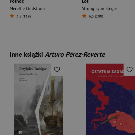
Północ
Lot
Merethe Lindstrom
Strong Lynn Steger
6,2 (119)
6,5 (208)
Inne książki
Arturo Pérez-Reverte