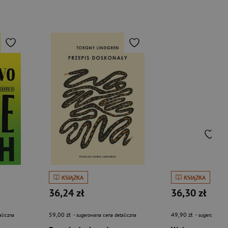
KSIĄŻKA
KSIĄŻKA
36,24 zł
36,30 zł
59,00 zł
49,90 zł
aliczna
- sugerowana cena detaliczna
- sugerowana c