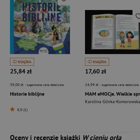
KSIĄŻKA
KSIĄŻKA
25,84 zł
17,60 zł
39,00 zł
24,99 zł
- sugerowana cena detaliczna
- sugerowana cena detaliczna
Historie biblijne
Karolina Glinka-Komorowsk
8,0 (1)
Oceny i recenzje książki
W cieniu orła