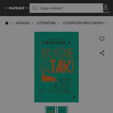
Czego szukasz?
Konto
KATALOG
LITERATURA
LITERATURA OBYCZAJOWA
R