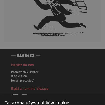
Napisz do nas
Poniedziałek - Piątek
8:00 - 18:00
[email protected]
Bądź z nami na bieżąco
Ta strona używa plików cookie