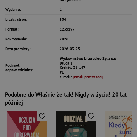
Wydanie:
1
Liczba stron:
504
Format:
123x197
Rok wydania:
2026
Data premiery:
2026-03-25
Wydawnictwo Literackie Sp. z o.o
Długa 1
Podmiot
Kraków 31-147
odpowiedzialny:
PL
e-mail:
[email protected]
Podobne do Właśnie że tak! Nigdy w życiu! 20 lat
później