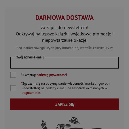
DARMOWA DOSTAWA
za zapis do newslettera!
Odkrywaj najlepsze książki, wyjątkowe promocje i
niepowtarzalne okazje.
*Kod jednorazowego użycia przy minimalnej wartości koszyka 69 zł.
Twój adres e-mail
*
Akceptuję
politykę prywatności
*
Zgadzam się na otrzymywanie wiadomości marketingowych
(newsletter) na podany
e-mail
na zasadach określonych w
regulaminie
.
ZAPISZ SIĘ