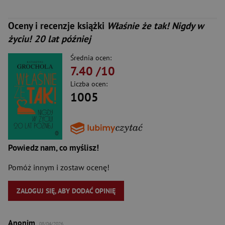
Oceny i recenzje książki
Właśnie że tak! Nigdy w
życiu! 20 lat później
Średnia ocen:
7.40
/10
Liczba ocen:
1005
Powiedz nam, co myślisz!
Pomóż innym i zostaw ocenę!
ZALOGUJ SIĘ, ABY DODAĆ OPINIĘ
Anonim
08/04/2026