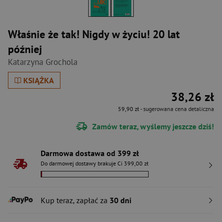
Właśnie że tak! Nigdy w życiu! 20 lat
później
Katarzyna Grochola
KSIĄŻKA
38,26 zł
59,90 zł
- sugerowana cena detaliczna
Zamów teraz, wyślemy jeszcze dziś!
Darmowa dostawa od 399 zł
Do darmowej dostawy brakuje Ci 399,00 zł
Kup teraz, zapłać za
30 dni