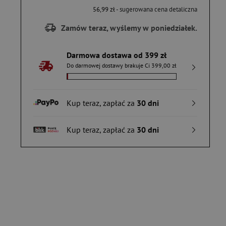
56,99 zł
- sugerowana cena detaliczna
Zamów teraz, wyślemy w poniedziałek.
Darmowa dostawa od 399 zł
Do darmowej dostawy brakuje Ci 399,00 zł
Kup teraz, zapłać za
30 dni
Kup teraz, zapłać za
30 dni