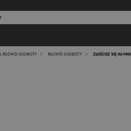
I, ROZWÓJ OSOBISTY
ROZWÓJ OSOBISTY
ZŁOŚCISZ SIĘ NA MNI