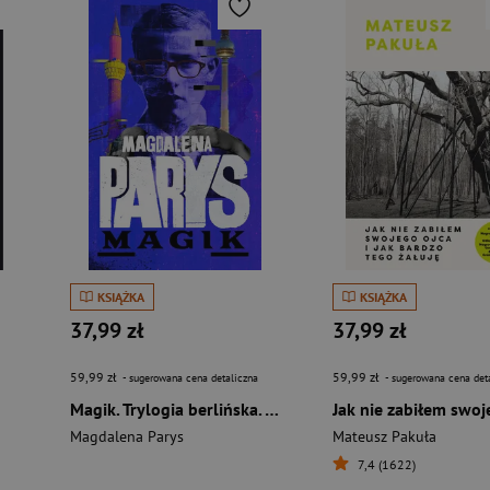
KSIĄŻKA
KSIĄŻKA
37,99 zł
37,99 zł
59,99 zł
59,99 zł
- sugerowana cena detaliczna
- sugerowana cena det
Magik. Trylogia berlińska. Tom 1 wyd. 2026
Magdalena Parys
Mateusz Pakuła
7,4 (1622)