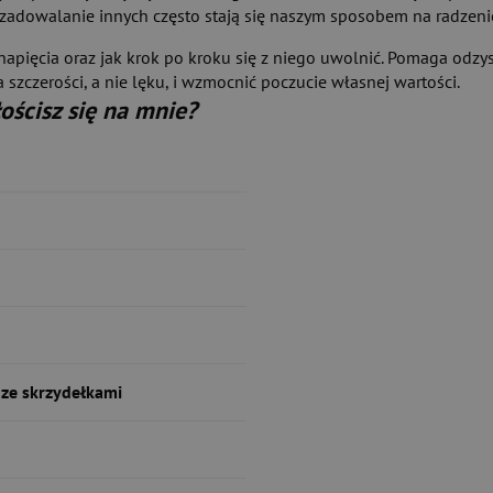
e zadowalanie innych często stają się naszym sposobem na radzeni
 i napięcia oraz jak krok po kroku się z niego uwolnić. Pomaga odz
 szczerości, a nie lęku, i wzmocnić poczucie własnej wartości.
ościsz się na mnie?
ze skrzydełkami