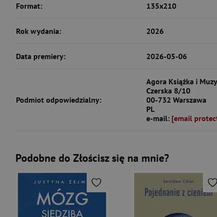
Format:
135x210
Rok wydania:
2026
Data premiery:
2026-05-06
Agora Książka i Muzy
Czerska 8/10
Podmiot odpowiedzialny:
00-732 Warszawa
PL
e-mail:
[email protec
Podobne do Złościsz się na mnie?