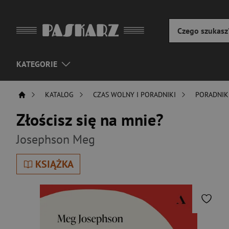
KATEGORIE
KATALOG
CZAS WOLNY I PORADNIKI
PORADNIK
Złościsz się na mnie?
Josephson Meg
KSIĄŻKA