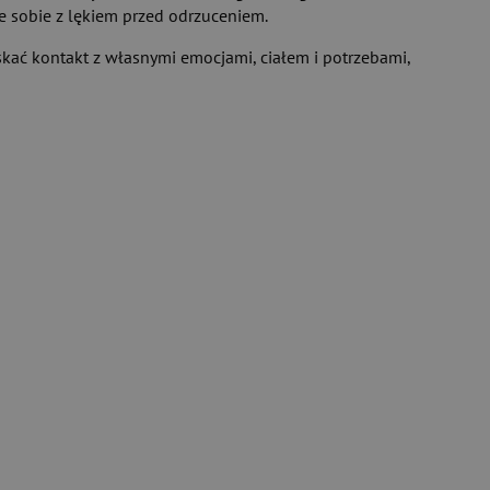
e sobie z lękiem przed odrzuceniem.
yskać kontakt z własnymi emocjami, ciałem i potrzebami,