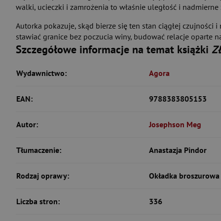
walki, ucieczki i zamrożenia to właśnie uległość i nadmiern
Autorka pokazuje, skąd bierze się ten stan ciągłej czujności
stawiać granice bez poczucia winy, budować relacje oparte na
Szczegółowe informacje na temat książki
Zł
Wydawnictwo:
Agora
EAN:
9788383805153
Autor:
Josephson Meg
Tłumaczenie:
Anastazja Pindor
Rodzaj oprawy:
Okładka broszurowa 
Liczba stron:
336