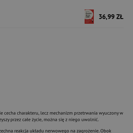
36,99 ZŁ
o nie cecha charakteru, lecz mechanizm przetrwania wyuczony w
yszy przez całe życie, można się z niego uwolnić.
szechna reakcja układu nerwowego na zagrożenie. Obok