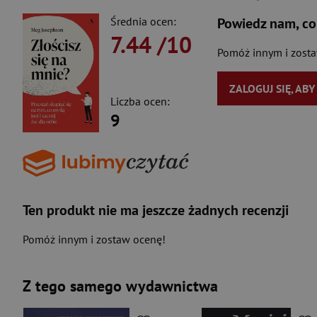
Średnia ocen:
Powiedz nam, co
7.44
/10
Pomóż innym i zost
ZALOGUJ SIĘ, AB
Liczba ocen:
9
Ten produkt nie ma jeszcze żadnych recenzji
Pomóż innym i zostaw ocenę!
Z tego samego wydawnictwa