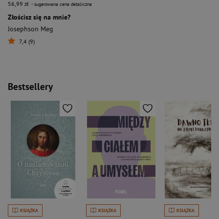
56,99 zł
- sugerowana cena detaliczna
Złościsz się na mnie?
Josephson Meg
7,4 (9)
Bestsellery
KSIĄŻKA
KSIĄŻKA
KSIĄŻKA