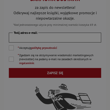
za zapis do newslettera!
Odkrywaj najlepsze książki, wyjątkowe promocje i
niepowtarzalne okazje.
*Kod jednorazowego użycia przy minimalnej wartości koszyka 69 zł.
Twój adres e-mail
*
Akceptuję
politykę prywatności
*
Zgadzam się na otrzymywanie wiadomości marketingowych
(newsletter) na podany
e-mail
na zasadach określonych w
regulaminie
.
ZAPISZ SIĘ