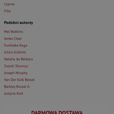
Czarne
Filia
Podobni autorzy
Mel Robbins
James Clear
Fumitake Koga
Ichiro Kishimi
Natalia de Barbaro
Suzuki Shunryu
Joseph Murphy
Van Der Kolk Bessel
Barkley Russel A.
Justyna Kwil
DARMOWA DOSTAWA