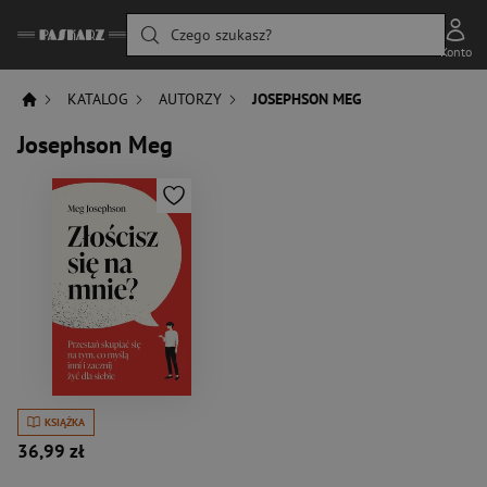
Czego szukasz?
Konto
KATALOG
AUTORZY
JOSEPHSON MEG
Josephson Meg
KSIĄŻKA
36,99 zł