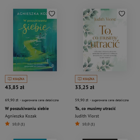
KSIĄŻKA
KSIĄŻKA
43,85 zł
33,25 zł
69,90 zł
59,90 zł
- sugerowana cena detaliczna
- sugerowana cena detaliczna
W poszukiwaniu siebie
To, co musimy utracić
Agnieszka Kozak
Judith Viorst
10,0 (1)
10,0 (1)