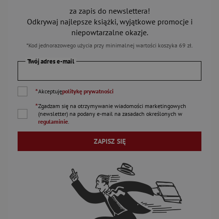
za zapis do newslettera!
Odkrywaj najlepsze książki, wyjątkowe promocje i
niepowtarzalne okazje.
*Kod jednorazowego użycia przy minimalnej wartości koszyka 69 zł.
Twój adres e-mail
*
Akceptuję
politykę prywatności
*
Zgadzam się na otrzymywanie wiadomości marketingowych
(newsletter) na podany
e-mail
na zasadach określonych w
regulaminie
.
ZAPISZ SIĘ