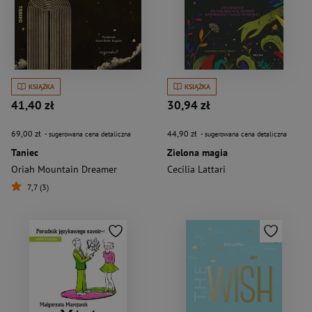
KSIĄŻKA
KSIĄŻKA
41,40 zł
30,94 zł
69,00 zł
44,90 zł
- sugerowana cena detaliczna
- sugerowana cena detaliczna
Taniec
Zielona magia
Oriah Mountain Dreamer
Cecilia Lattari
7,7 (3)