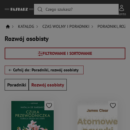
Czego szukasz?
Konto
KATALOG
CZAS WOLNY I PORADNIKI
PORADNIKI, ROZW
Rozwój osobisty
FILTROWANIE I SORTOWANIE
Cofnij do: Poradniki, rozwój osobisty
Poradniki
Rozwój osobisty