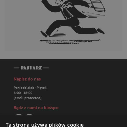
Napisz do nas
Poniedziałek - Piątek
8:00 - 18:00
[email protected]
Bądź z nami na bieżąco
Ta strona używa plików cookie