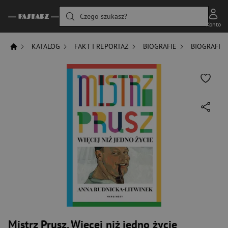
Czego szukasz?
Konto
KATALOG
FAKT I REPORTAŻ
BIOGRAFIE
BIOGRAFIE
Mistrz Prusz. Więcej niż jedno życie