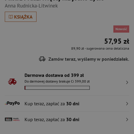
Anna Rudnicka-Litwinek
KSIĄŻKA
Nowość
57,95 zł
89,90 zł
- sugerowana cena detaliczna
Zamów teraz, wyślemy w poniedziałek.
Darmowa dostawa od 399 zł
Do darmowej dostawy brakuje Ci 399,00 zł
Kup teraz, zapłać za
30 dni
Kup teraz, zapłać za
30 dni