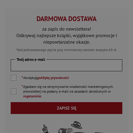
DARMOWA DOSTAWA
za zapis do newslettera!
Odkrywaj najlepsze książki, wyjątkowe promocje i
niepowtarzalne okazje.
*Kod jednorazowego użycia przy minimalnej wartości koszyka 69 zł.
Twój adres e-mail
*
Akceptuję
politykę prywatności
*
Zgadzam się na otrzymywanie wiadomości marketingowych
(newsletter) na podany
e-mail
na zasadach określonych w
regulaminie
.
ZAPISZ SIĘ