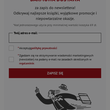
za zapis do newslettera!
Odkrywaj najlepsze książki, wyjątkowe promocje i
niepowtarzalne okazje.
*Kod jednorazowego użycia przy minimalnej wartości koszyka 69 zł.
Twój adres e-mail
*
Akceptuję
politykę prywatności
*
Zgadzam się na otrzymywanie wiadomości marketingowych
(newsletter) na podany
e-mail
na zasadach określonych w
regulaminie
.
ZAPISZ SIĘ