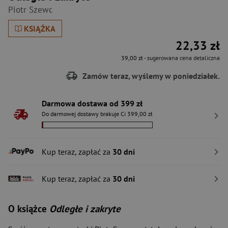
Piotr Szewc
KSIĄŻKA
22,33 zł
39,00 zł
- sugerowana cena detaliczna
Zamów teraz, wyślemy w poniedziałek.
Darmowa dostawa od 399 zł
Do darmowej dostawy brakuje Ci 399,00 zł
Kup teraz, zapłać za
30 dni
Kup teraz, zapłać za
30 dni
O książce
Odległe i zakryte