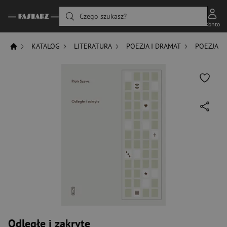
Czego szukasz?
Konto
KATALOG
LITERATURA
POEZJA I DRAMAT
POEZJA
Odległe i zakryte