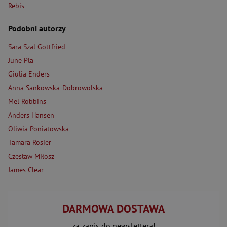
Rebis
Podobni autorzy
Sara Szal Gottfried
June Pla
Giulia Enders
Anna Sankowska-Dobrowolska
Mel Robbins
Anders Hansen
Oliwia Poniatowska
Tamara Rosier
Czesław Miłosz
James Clear
DARMOWA DOSTAWA
za zapis do newslettera!