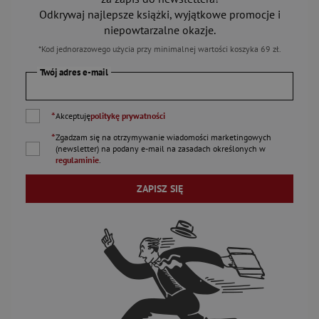
Odkrywaj najlepsze książki, wyjątkowe promocje i
niepowtarzalne okazje.
*Kod jednorazowego użycia przy minimalnej wartości koszyka 69 zł.
Twój adres e-mail
*
Akceptuję
politykę prywatności
*
Zgadzam się na otrzymywanie wiadomości marketingowych
(newsletter) na podany
e-mail
na zasadach określonych w
regulaminie
.
ZAPISZ SIĘ