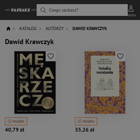
Czego szukasz?
Konto
KATALOG
AUTORZY
DAWID KRAWCZYK
Dawid Krawczyk
KSIĄŻKA
KSIĄŻKA
40,79 zł
35,26 zł