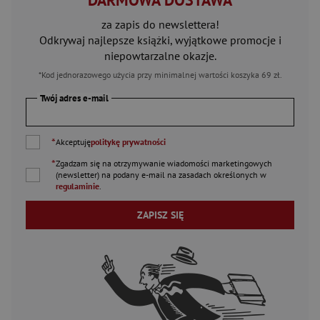
DARMOWA DOSTAWA
za zapis do newslettera!
Odkrywaj najlepsze książki, wyjątkowe promocje i
niepowtarzalne okazje.
*Kod jednorazowego użycia przy minimalnej wartości koszyka 69 zł.
Twój adres e-mail
*
Akceptuję
politykę prywatności
*
Zgadzam się na otrzymywanie wiadomości marketingowych
(newsletter) na podany
e-mail
na zasadach określonych w
regulaminie
.
ZAPISZ SIĘ