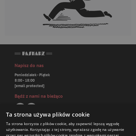
Napisz do nas
Poniedziałek - Piątek
8:00 - 18:00
[email protected]
Bądź z nami na bieżąco
Ta strona używa plików cookie
Ta strona korzysta z plików cookie, aby zapewnić lepszą wygodę
Paskarz.pl
użytkowania. Korzystając z tej strony, wyrażasz zgodę na używanie
przez nas wszystkich plików cookie zgodnie z warunkami naszej