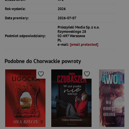
Rok wydania:
2026
Data premiery:
2026-07-07
Prószyński Media Sp. z o.o.
Rzymowskiego 28
Podmiot odpowiedzialny:
02-697 Warszawa
PL
e-mail:
[email protected]
Podobne do Chorwackie powroty