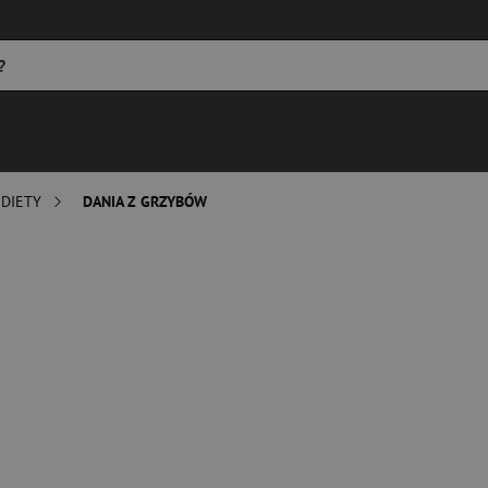
 DIETY
DANIA Z GRZYBÓW