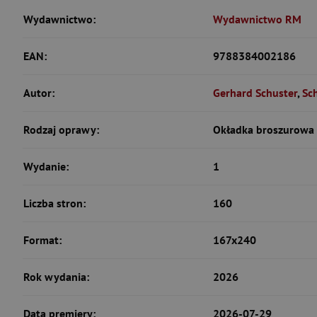
Wydawnictwo:
Wydawnictwo RM
EAN:
9788384002186
Autor:
Gerhard Schuster
,
Sc
Rodzaj oprawy:
Okładka broszurowa 
Wydanie:
1
Liczba stron:
160
Format:
167x240
Rok wydania:
2026
Data premiery:
2026-07-29