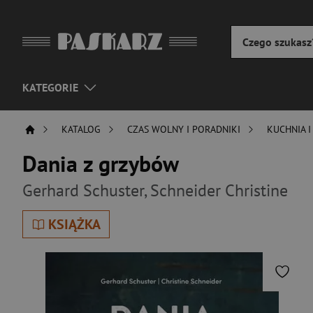
KATEGORIE
KATALOG
CZAS WOLNY I PORADNIKI
KUCHNIA I
Dania z grzybów
Gerhard Schuster
,
Schneider Christine
KSIĄŻKA