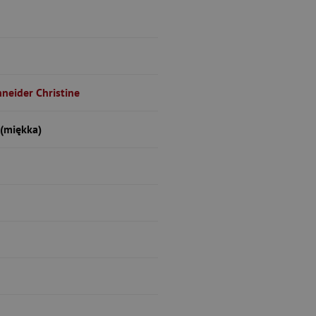
hneider Christine
(miękka)