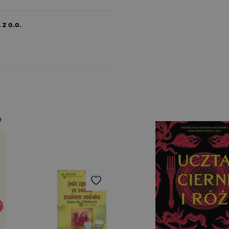
z o.o.