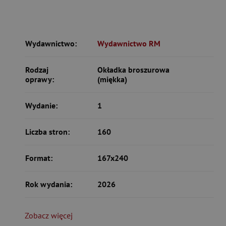
Wydawnictwo:
Wydawnictwo RM
Rodzaj
Okładka broszurowa
oprawy:
(miękka)
Wydanie:
1
Liczba stron:
160
Format:
167x240
Rok wydania:
2026
Zobacz więcej