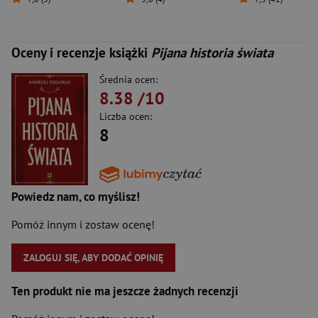
Oceny i recenzje książki
Pijana historia świata
Średnia ocen:
8.38
/10
Liczba ocen:
8
Powiedz nam, co myślisz!
Pomóż innym i zostaw ocenę!
ZALOGUJ SIĘ, ABY DODAĆ OPINIĘ
Ten produkt nie ma jeszcze żadnych recenzji