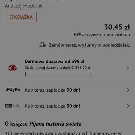
Andrzej Fiedoruk
KSIĄŻKA
30,45 zł
49,99 zł
- sugerowana cena detaliczna
Zamów teraz, wyślemy w poniedziałek.
Darmowa dostawa od 399 zł
Do darmowej dostawy brakuje Ci 399,00 zł
Kup teraz, zapłać za
30 dni
Kup teraz, zapłać za
30 dni
O książce
Pijana historia świata
"Od pierwszych piwowarów, starożytnych Sumerów, przez