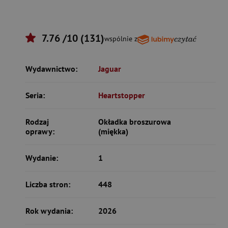
7.76 /10 (131)
wspólnie z
Wydawnictwo:
Jaguar
Seria:
Heartstopper
Rodzaj
Okładka broszurowa
oprawy:
(miękka)
Wydanie:
1
Liczba stron:
448
Rok wydania:
2026