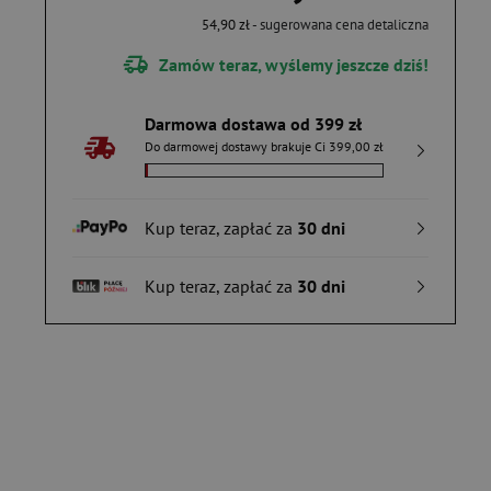
54,90 zł
- sugerowana cena detaliczna
Zamów teraz, wyślemy jeszcze dziś!
Darmowa dostawa od 399 zł
Do darmowej dostawy brakuje Ci 399,00 zł
Kup teraz, zapłać za
30 dni
Kup teraz, zapłać za
30 dni