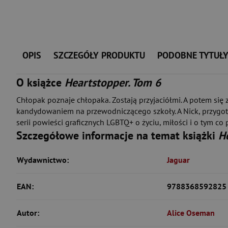
OPIS
SZCZEGÓŁY PRODUKTU
PODOBNE TYTUŁ
O książce
Heartstopper. Tom 6
Chłopak poznaje chłopaka. Zostają przyjaciółmi. A potem się z
kandydowaniem na przewodniczącego szkoły. A Nick, przygotow
serii powieści graficznych LGBTQ+ o życiu, miłości i o tym co
Szczegółowe informacje na temat książki
H
Wydawnictwo:
Jaguar
EAN:
9788368592825
Autor:
Alice Oseman