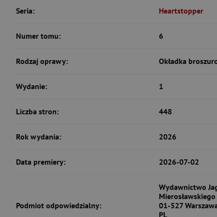
Seria:
Heartstopper
Numer tomu:
6
Rodzaj oprawy:
Okładka broszur
Wydanie:
1
Liczba stron:
448
Rok wydania:
2026
Data premiery:
2026-07-02
Wydawnictwo Jagu
Mierosławskiego
Podmiot odpowiedzialny:
01-527 Warszaw
PL