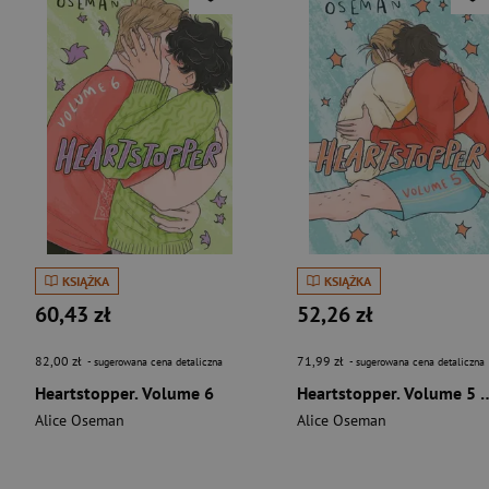
KSIĄŻKA
KSIĄŻKA
60,43 zł
52,26 zł
82,00 zł
71,99 zł
- sugerowana cena detaliczna
- sugerowana cena detaliczna
Heartstopper. Volume 6
Heartstopper. Volume 5
Alice Oseman
Alice Oseman