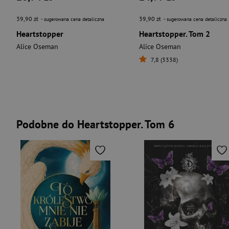
39,90 zł
39,90 zł
- sugerowana cena detaliczna
- sugerowana cena detaliczna
Heartstopper
Heartstopper. Tom 2
Alice Oseman
Alice Oseman
7,8 (3338)
Podobne do Heartstopper. Tom 6