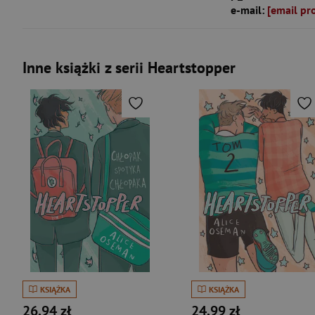
e-mail:
[email pr
Inne książki z serii Heartstopper
KSIĄŻKA
KSIĄŻKA
26,94 zł
24,99 zł