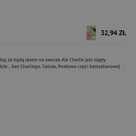
32,94 ZŁ
zą, że będą razem na zawsze. Ale Charlie jest zajęty
zie… bez Charliego. Szósta, finałowa część bestsellerowej