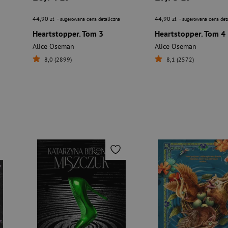
44,90 zł
44,90 zł
- sugerowana cena detaliczna
- sugerowana cena det
Heartstopper. Tom 3
Heartstopper. Tom 4
Alice Oseman
Alice Oseman
8,0 (2899)
8,1 (2572)