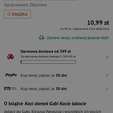
Opracowanie Zbiorowe
KSIĄŻKA
10,99 zł
14,99 zł
- sugerowana cena detaliczna
Zamów teraz, wyślemy jeszcze dziś!
Darmowa dostawa od 399 zł
Do darmowej dostawy brakuje Ci 399,00 zł
Kup teraz, zapłać za
30 dni
Kup teraz, zapłać za
30 dni
O książce
Koci domek Gabi Kocie łakocie
dołącz do Gabi, Kiciusia Pandusia i wszystkich ich kocich