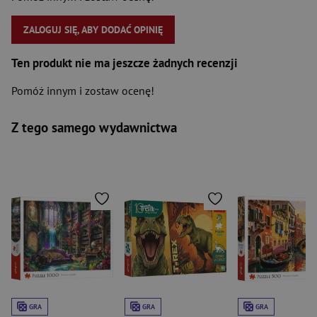
ZALOGUJ SIĘ, ABY DODAĆ OPINIĘ
Ten produkt nie ma jeszcze żadnych recenzji
Pomóż innym i zostaw ocenę!
Z tego samego wydawnictwa
GRA
GRA
GRA