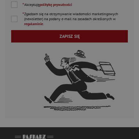
*
Akceptuję
politykę prywatności
*
Zgadzam się na otrzymywanie wiadomości marketingowych
(newsletter) na podany
e-mail
na zasadach określonych w
regulaminie
.
ZAPISZ SIĘ