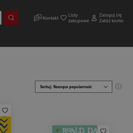
Listy
Zaloguj się
Kontakt
zakupowe
Załóż konto
Sortuj: Rosnąca popularność