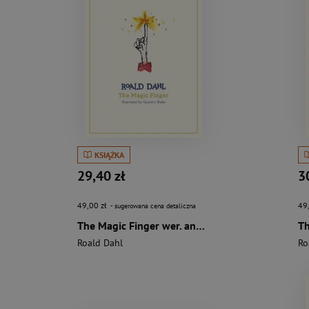
KSIĄŻKA
29,40 zł
3
49,00 zł
49
- sugerowana cena detaliczna
The Magic Finger wer. angielska
Th
Roald Dahl
Ro