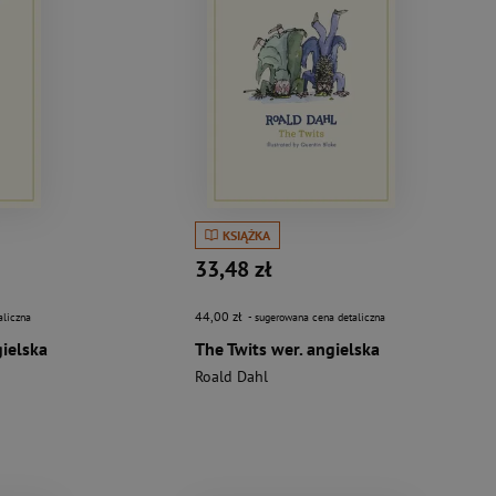
KSIĄŻKA
33,48 zł
44,00 zł
aliczna
- sugerowana cena detaliczna
ielska
The Twits wer. angielska
Roald Dahl