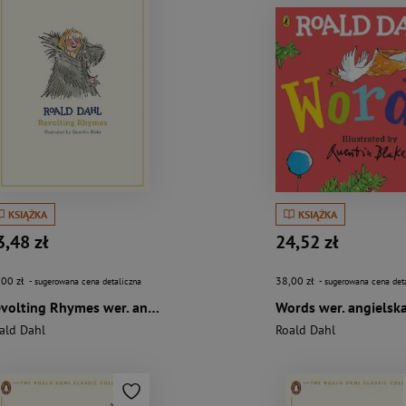
KSIĄŻKA
KSIĄŻKA
3,48 zł
24,52 zł
,00 zł
38,00 zł
- sugerowana cena detaliczna
- sugerowana cena det
Revolting Rhymes wer. angielska
Words wer. angielsk
ald Dahl
Roald Dahl