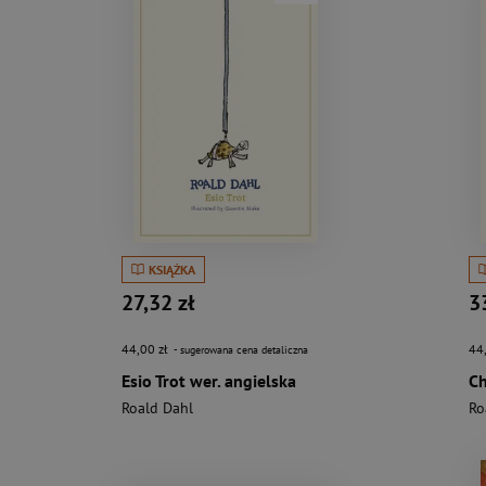
KSIĄŻKA
27,32 zł
3
44,00 zł
44
- sugerowana cena detaliczna
Esio Trot wer. angielska
Roald Dahl
Ro