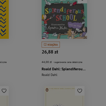
KSIĄŻKA
26,88 zł
44,00 zł
aliczna
- sugerowana cena detaliczna
Roald Dahl: Splendiferous School
Roald Dahl