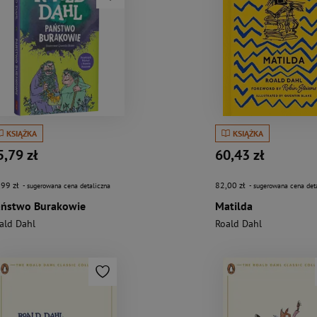
KSIĄŻKA
KSIĄŻKA
5,79 zł
60,43 zł
,99 zł
82,00 zł
- sugerowana cena detaliczna
- sugerowana cena det
aństwo Burakowie
Matilda
ald Dahl
Roald Dahl