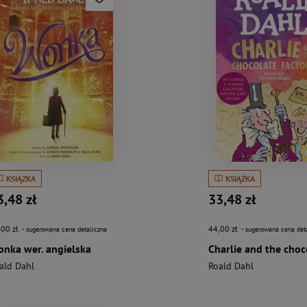
KSIĄŻKA
KSIĄŻKA
3,48 zł
33,48 zł
,00 zł
44,00 zł
- sugerowana cena detaliczna
- sugerowana cena det
nka wer. angielska
ald Dahl
Roald Dahl