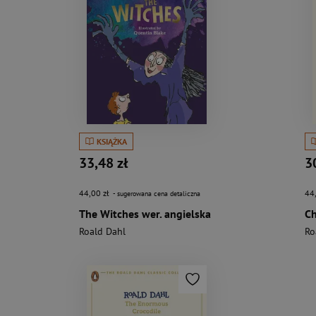
KSIĄŻKA
33,48 zł
3
44,00 zł
44
- sugerowana cena detaliczna
The Witches wer. angielska
Roald Dahl
Ro