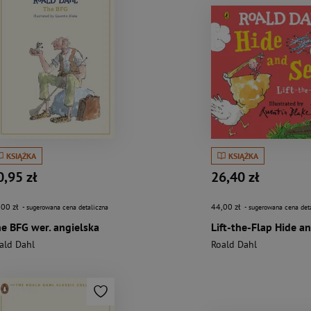
KSIĄŻKA
KSIĄŻKA
0,95 zł
26,40 zł
,00 zł
44,00 zł
- sugerowana cena detaliczna
- sugerowana cena det
e BFG wer. angielska
ald Dahl
Roald Dahl