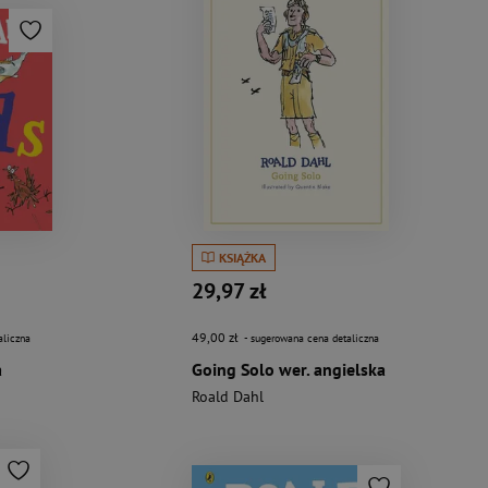
KSIĄŻKA
29,97 zł
49,00 zł
aliczna
- sugerowana cena detaliczna
a
Going Solo wer. angielska
Roald Dahl