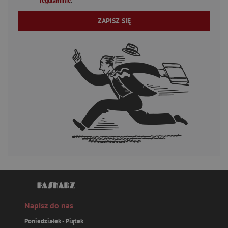
regulaminie
.
ZAPISZ SIĘ
Napisz do nas
Poniedziałek - Piątek