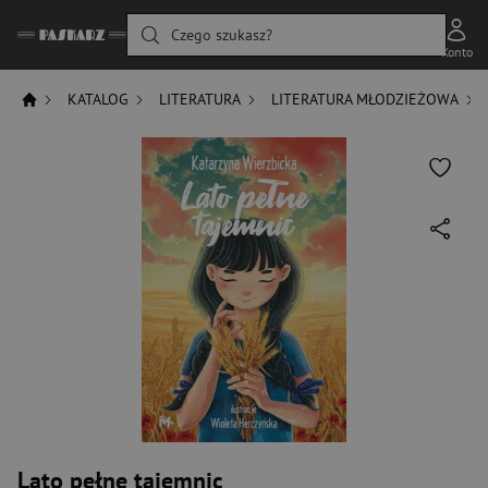
Czego szukasz?
Konto
KATALOG
LITERATURA
LITERATURA MŁODZIEŻOWA
Lato pełne tajemnic