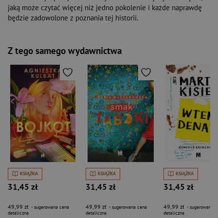
jaką może czytać więcej niż jedno pokolenie i każde naprawdę
będzie zadowolone z poznania tej historii.
Z tego samego wydawnictwa
KSIĄŻKA
KSIĄŻKA
KSIĄŻKA
31,45 zł
31,45 zł
31,45 zł
49,99 zł
49,99 zł
49,99 zł
- sugerowana cena
- sugerowana cena
- sugerowana c
detaliczna
detaliczna
detaliczna