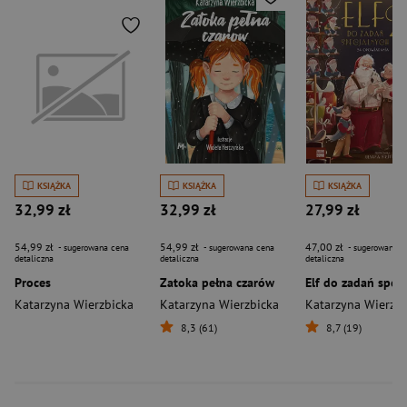
KSIĄŻKA
KSIĄŻKA
KSIĄŻKA
32,99 zł
32,99 zł
27,99 zł
54,99 zł
54,99 zł
47,00 zł
- sugerowana cena
- sugerowana cena
- sugerowana c
detaliczna
detaliczna
detaliczna
Proces
Zatoka pełna czarów
Katarzyna Wierzbicka
Katarzyna Wierzbicka
Katarzyna Wierzbi
8,3 (61)
8,7 (19)