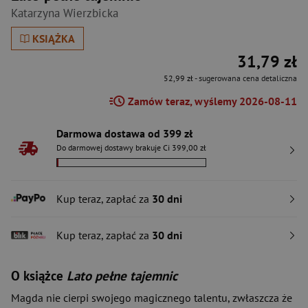
Katarzyna Wierzbicka
KSIĄŻKA
31,79 zł
52,99 zł
- sugerowana cena detaliczna
Zamów teraz, wyślemy 2026-08-11
Darmowa dostawa od 399 zł
Do darmowej dostawy brakuje Ci 399,00 zł
Kup teraz, zapłać za
30 dni
Kup teraz, zapłać za
30 dni
O książce
Lato pełne tajemnic
Magda nie cierpi swojego magicznego talentu, zwłaszcza że