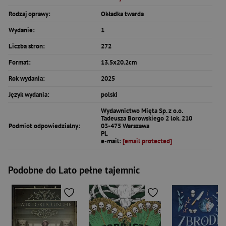
Rodzaj oprawy:
Okładka twarda
Wydanie:
1
Liczba stron:
272
Format:
13.5x20.2cm
Rok wydania:
2025
Język wydania:
polski
Wydawnictwo Mięta Sp. z o.o.
Tadeusza Borowskiego 2 lok. 210
Podmiot odpowiedzialny:
03-475 Warszawa
PL
e-mail:
[email protected]
Podobne do Lato pełne tajemnic