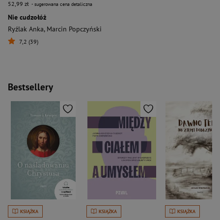
52,99 zł
- sugerowana cena detaliczna
Nie cudzołóż
Ryźlak Anka
,
Marcin Popczyński
7,2 (39)
Bestsellery
KSIĄŻKA
KSIĄŻKA
KSIĄŻKA