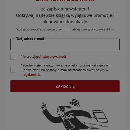
za zapis do newslettera!
Odkrywaj najlepsze książki, wyjątkowe promocje i
niepowtarzalne okazje.
*Kod jednorazowego użycia przy minimalnej wartości koszyka 69 zł.
Twój adres e-mail
*
Akceptuję
politykę prywatności
*
Zgadzam się na otrzymywanie wiadomości marketingowych
(newsletter) na podany
e-mail
na zasadach określonych w
regulaminie
.
ZAPISZ SIĘ