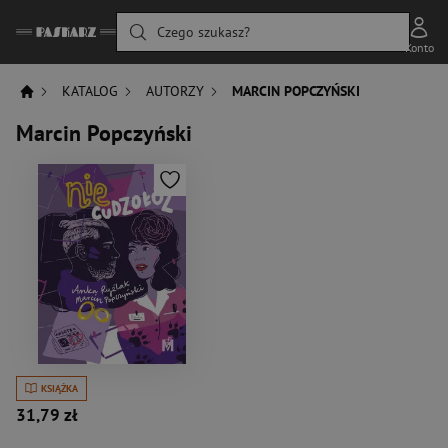
Czego szukasz?
Konto
KATALOG
AUTORZY
MARCIN POPCZYŃSKI
Marcin Popczyński
KSIĄŻKA
31,79 zł