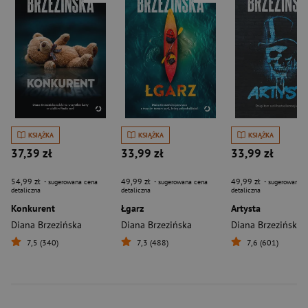
KSIĄŻKA
KSIĄŻKA
KSIĄŻKA
37,39 zł
33,99 zł
33,99 zł
54,99 zł
49,99 zł
49,99 zł
- sugerowana cena
- sugerowana cena
- sugerowana c
detaliczna
detaliczna
detaliczna
Konkurent
Łgarz
Artysta
Diana Brzezińska
Diana Brzezińska
Diana Brzezińska
7,5 (340)
7,3 (488)
7,6 (601)