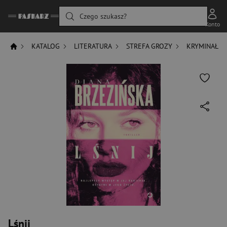
Czego szukasz?
Konto
KATALOG
LITERATURA
STREFA GROZY
KRYMINAŁ
Lśnij