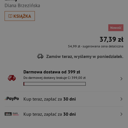
Diana Brzezińska
KSIĄŻKA
Nowość
37,39 zł
54,99 zł
- sugerowana cena detaliczna
Zamów teraz, wyślemy w poniedziałek.
Darmowa dostawa od 399 zł
Do darmowej dostawy brakuje Ci 399,00 zł
Kup teraz, zapłać za
30 dni
Kup teraz, zapłać za
30 dni