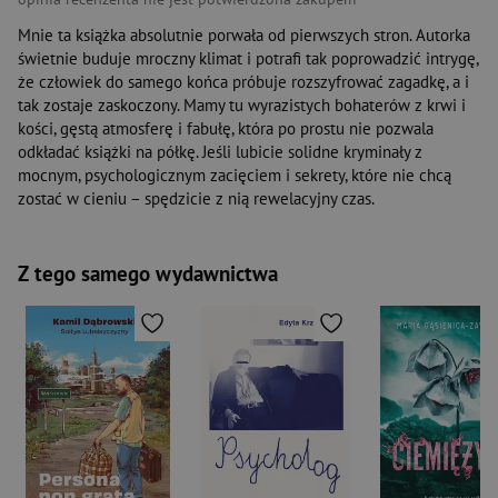
Mnie ta książka absolutnie porwała od pierwszych stron. Autorka
świetnie buduje mroczny klimat i potrafi tak poprowadzić intrygę,
że człowiek do samego końca próbuje rozszyfrować zagadkę, a i
tak zostaje zaskoczony. Mamy tu wyrazistych bohaterów z krwi i
kości, gęstą atmosferę i fabułę, która po prostu nie pozwala
odkładać książki na półkę. Jeśli lubicie solidne kryminały z
mocnym, psychologicznym zacięciem i sekrety, które nie chcą
zostać w cieniu – spędzicie z nią rewelacyjny czas.
Z tego samego wydawnictwa