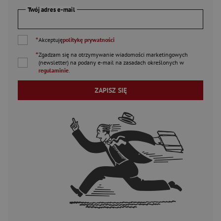
Twój adres e-mail
*
Akceptuję
politykę prywatności
*
Zgadzam się na otrzymywanie wiadomości marketingowych
(newsletter) na podany
e-mail
na zasadach określonych w
regulaminie
.
ZAPISZ SIĘ