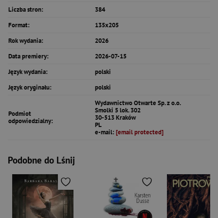
Liczba stron:
384
Format:
135x205
Rok wydania:
2026
Data premiery:
2026-07-15
Język wydania:
polski
Język oryginału:
polski
Wydawnictwo Otwarte Sp. z o.o.
Smolki 5 lok. 302
Podmiot
30-513 Kraków
odpowiedzialny:
PL
e-mail:
[email protected]
Podobne do Lśnij