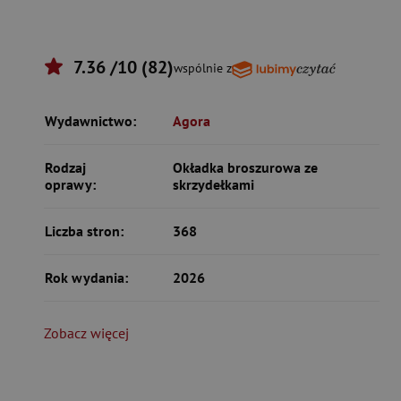
7.36 /10 (82)
wspólnie z
Wydawnictwo:
Agora
Rodzaj
Okładka broszurowa ze
oprawy:
skrzydełkami
Liczba stron:
368
Rok wydania:
2026
Zobacz więcej