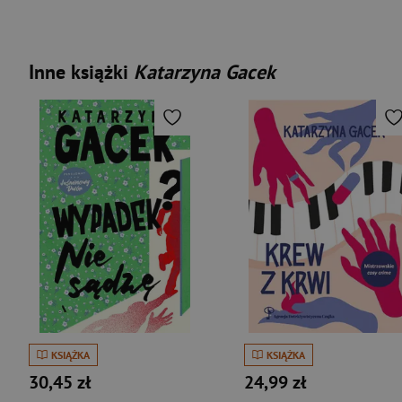
Inne książki
Katarzyna Gacek
KSIĄŻKA
KSIĄŻKA
30,45 zł
24,99 zł