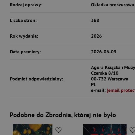
Rodzaj oprawy:
Okładka broszurowa 
Liczba stron:
368
Rok wydania:
2026
Data premiery:
2026-06-03
Agora Książka i Muzy
Czerska 8/10
Podmiot odpowiedzialny:
00-732 Warszawa
PL
e-mail:
[email protec
Podobne do Zbrodnia, której nie było