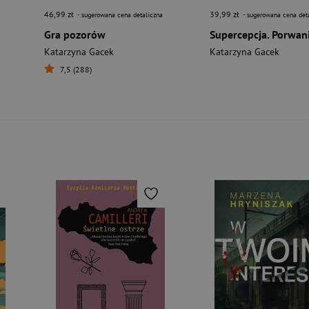
46,99 zł
39,99 zł
- sugerowana cena detaliczna
- sugerowana cena det
Gra pozorów
Katarzyna Gacek
Katarzyna Gacek
7,5 (288)