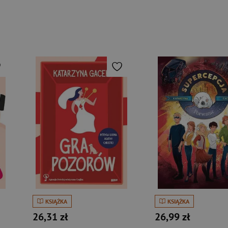
KSIĄŻKA
KSIĄŻKA
26,31 zł
26,99 zł