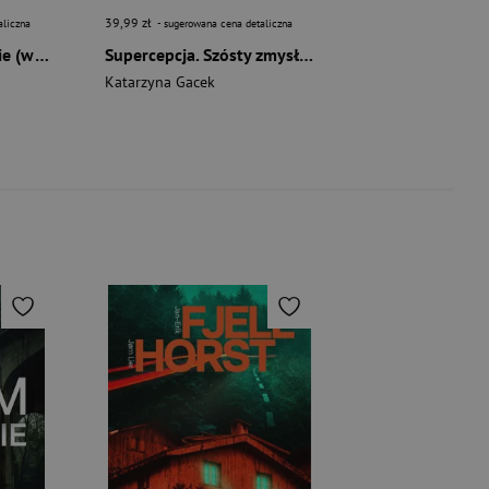
39,99 zł
aliczna
- sugerowana cena detaliczna
Supercepcja. Porwanie (wydanie 2022)
Supercepcja. Szósty zmysł (wydanie 2022)
Katarzyna Gacek