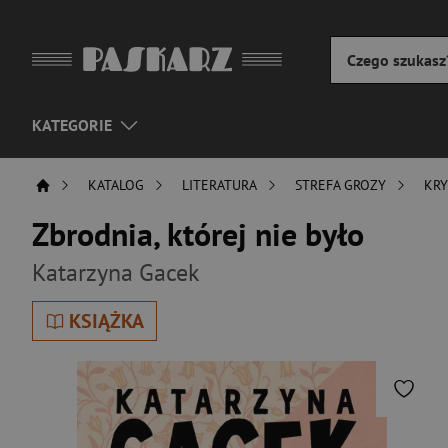
KATEGORIE
KATALOG
LITERATURA
STREFA GROZY
KRY
Zbrodnia, której nie było
Katarzyna Gacek
KSIĄŻKA