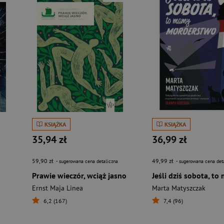
KSIĄŻKA
KSIĄŻKA
35,94 zł
36,99 zł
59,90 zł
49,99 zł
- sugerowana cena detaliczna
- sugerowana cena det
Prawie wieczór, wciąż jasno
Ernst Maja Linea
Marta Matyszczak
6,2 (167)
7,4 (96)