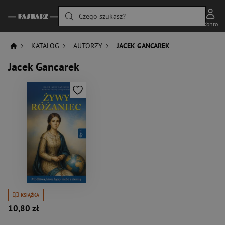
Czego szukasz?
Konto
KATALOG
AUTORZY
JACEK GANCAREK
Jacek Gancarek
KSIĄŻKA
10,80 zł