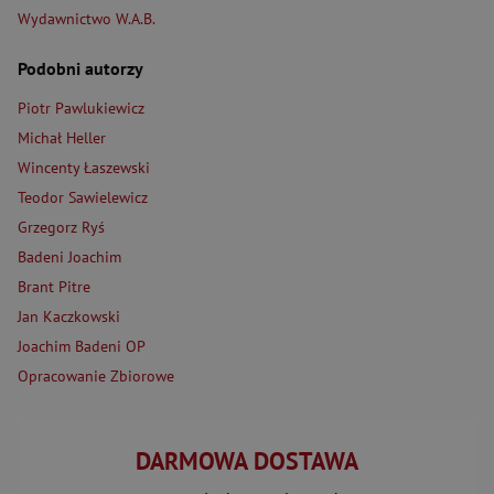
Wydawnictwo W.A.B.
Podobni autorzy
Piotr Pawlukiewicz
Michał Heller
Wincenty Łaszewski
Teodor Sawielewicz
Grzegorz Ryś
Badeni Joachim
Brant Pitre
Jan Kaczkowski
Joachim Badeni OP
Opracowanie Zbiorowe
DARMOWA DOSTAWA