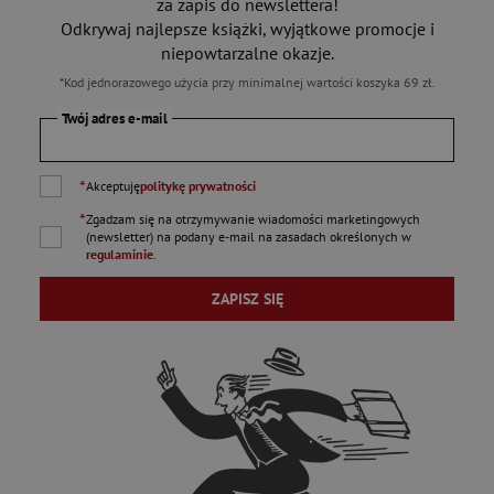
za zapis do newslettera!
Odkrywaj najlepsze książki, wyjątkowe promocje i
niepowtarzalne okazje.
*Kod jednorazowego użycia przy minimalnej wartości koszyka 69 zł.
Twój adres e-mail
*
Akceptuję
politykę prywatności
*
Zgadzam się na otrzymywanie wiadomości marketingowych
(newsletter) na podany
e-mail
na zasadach określonych w
regulaminie
.
ZAPISZ SIĘ