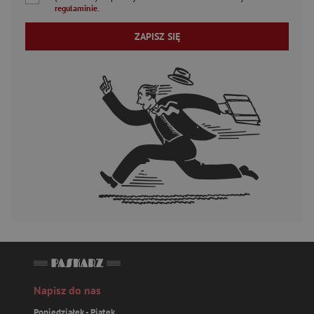
regulaminie
.
ZAPISZ SIĘ
Napisz do nas
Poniedziałek - Piątek