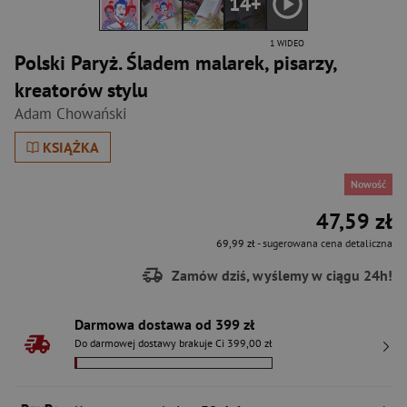
14+
1 WIDEO
Polski Paryż. Śladem malarek, pisarzy,
kreatorów stylu
Adam Chowański
KSIĄŻKA
Nowość
47,59 zł
69,99 zł
- sugerowana cena detaliczna
Zamów dziś, wyślemy w ciągu 24h!
Darmowa dostawa od 399 zł
Do darmowej dostawy brakuje Ci 399,00 zł