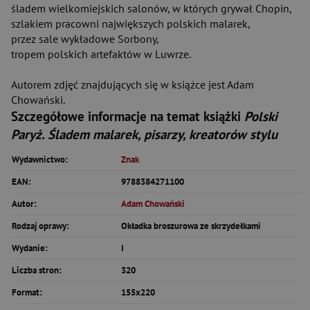
śladem wielkomiejskich salonów, w których grywał Chopin,
szlakiem pracowni największych polskich malarek,
przez sale wykładowe Sorbony,
tropem polskich artefaktów w Luwrze.
Autorem zdjęć znajdujących się w książce jest Adam
Chowański.
Szczegółowe informacje na temat książki
Polski
Paryż. Śladem malarek, pisarzy, kreatorów stylu
Wydawnictwo:
Znak
EAN:
9788384271100
Autor:
Adam Chowański
Rodzaj oprawy:
Okładka broszurowa ze skrzydełkami
Wydanie:
I
Liczba stron:
320
Format:
155x220