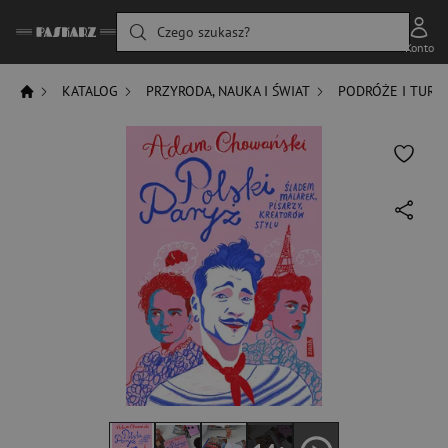
Czego szukasz?
Konto
KATALOG
PRZYRODA, NAUKA I ŚWIAT
PODRÓŻE I TURY