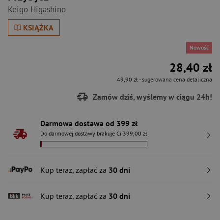
Keigo Higashino
KSIĄŻKA
Nowość
28,40 zł
49,90 zł
- sugerowana cena detaliczna
Zamów dziś, wyślemy w ciągu 24h!
Darmowa dostawa od 399 zł
Do darmowej dostawy brakuje Ci 399,00 zł
Kup teraz, zapłać za
30 dni
Kup teraz, zapłać za
30 dni