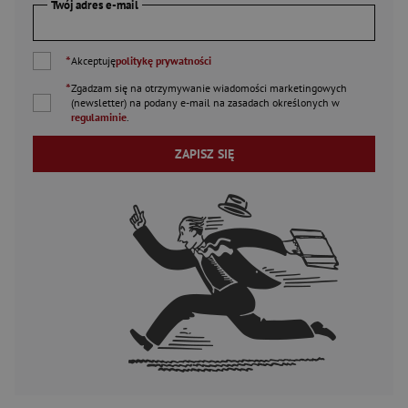
Twój adres e-mail
*
Akceptuję
politykę prywatności
*
Zgadzam się na otrzymywanie wiadomości marketingowych
(newsletter) na podany
e-mail
na zasadach określonych w
regulaminie
.
ZAPISZ SIĘ