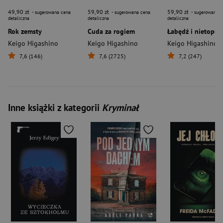
49,90 zł
59,90 zł
59,90 zł
- sugerowana cena
- sugerowana cena
- sugerowana c
detaliczna
detaliczna
detaliczna
Rok zemsty
Cuda za rogiem
Łabędź i nietoper
Keigo Higashino
Keigo Higashino
Keigo Higashino
7,6 (146)
7,6 (2725)
7,2 (247)
Inne książki z kategorii
Kryminał