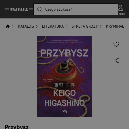
Czego szukasz?
Konto
KATALOG
LITERATURA
STREFA GROZY
KRYMINAŁ
Przybysz