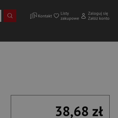
Listy
Zaloguj się
Kontakt
zakupowe
Załóż konto
38,68 zł