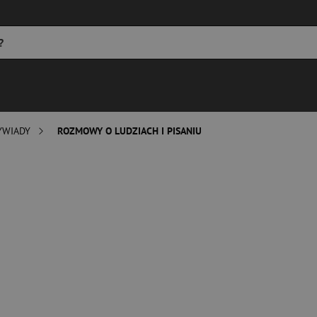
YWIADY
ROZMOWY O LUDZIACH I PISANIU