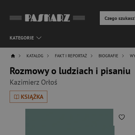
KATEGORIE
KATALOG
FAKT I REPORTAŻ
BIOGRAFIE
W
Rozmowy o ludziach i pisaniu
Kazimierz Orłoś
KSIĄŻKA