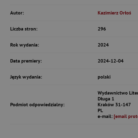
Autor:
Kazimierz Orłoś
Liczba stron:
296
Rok wydania:
2024
Data premiery:
2024-12-04
Język wydania:
polski
Wydawnictwo Litera
Długa 1
Podmiot odpowiedzialny:
Kraków 31-147
PL
e-mail:
[email prot