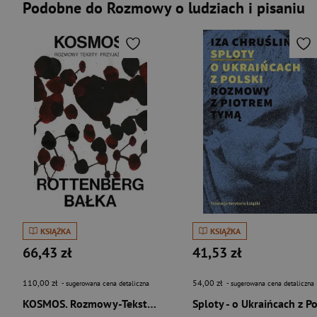
Podobne do Rozmowy o ludziach i pisaniu
KSIĄŻKA
KSIĄŻKA
66,43 zł
41,53 zł
110,00 zł
54,00 zł
- sugerowana cena detaliczna
- sugerowana cena detaliczna
KOSMOS. Rozmowy-Teksty-Przyjaźń