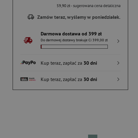
59,90 zł
- sugerowana cena detaliczna
Zamów teraz, wyślemy w poniedziałek.
Darmowa dostawa od 399 zł
Do darmowej dostawy brakuje Ci 399,00 zł
Kup teraz, zapłać za
30 dni
Kup teraz, zapłać za
30 dni