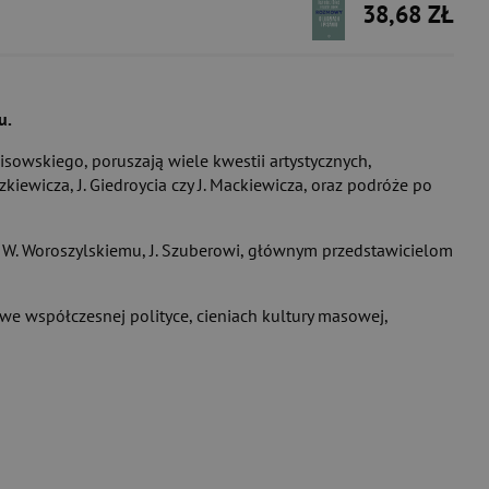
38,68 ZŁ
u.
owskiego, poruszają wiele kwestii artystycznych,
zkiewicza, J. Giedroycia czy J. Mackiewicza, oraz podróże po
W. Woroszylskiemu, J. Szuberowi, głównym przedstawicielom
we współczesnej polityce, cieniach kultury masowej,