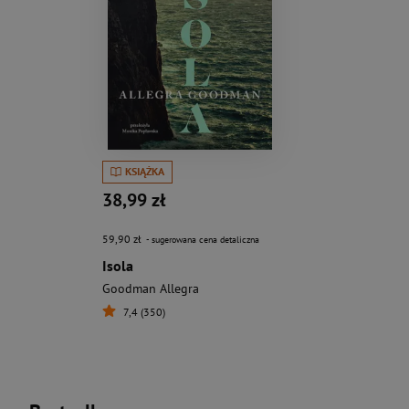
KSIĄŻKA
38,99 zł
59,90 zł
- sugerowana cena detaliczna
Isola
Goodman Allegra
7,4 (350)