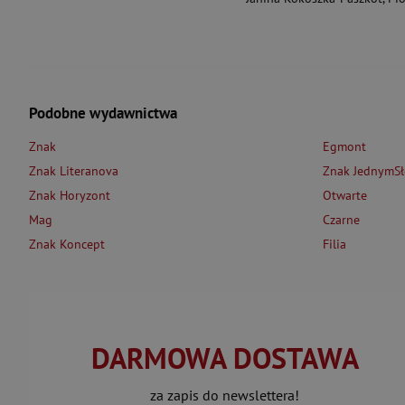
Podobne wydawnictwa
Znak
Egmont
Znak Literanova
Znak JednymS
Znak Horyzont
Otwarte
Mag
Czarne
Znak Koncept
Filia
DARMOWA DOSTAWA
za zapis do newslettera!