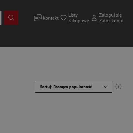
Listy
Zaloguj się
Kontakt
zakupowe
Załóż konto
Sortuj: Rosnąca popularność