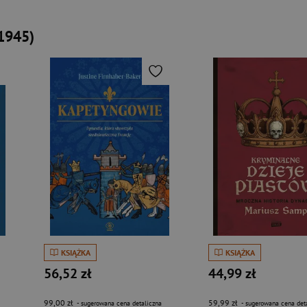
1945)
KSIĄŻKA
KSIĄŻKA
56,52 zł
44,99 zł
99,00 zł
59,99 zł
- sugerowana cena detaliczna
- sugerowana cena det