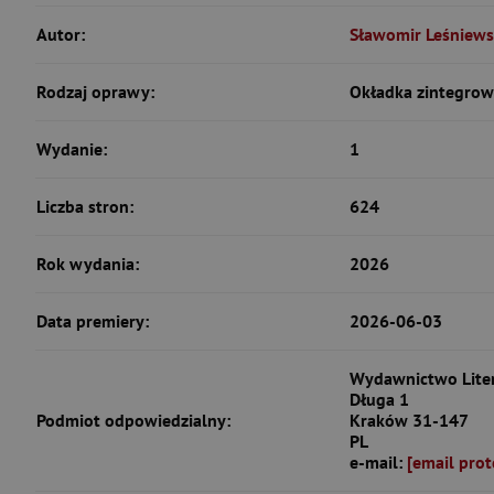
Autor:
Sławomir Leśniews
Rodzaj oprawy:
Okładka zintegro
Wydanie:
1
Liczba stron:
624
Rok wydania:
2026
Data premiery:
2026-06-03
Wydawnictwo Litera
Długa 1
Podmiot odpowiedzialny:
Kraków 31-147
PL
e-mail:
[email prot