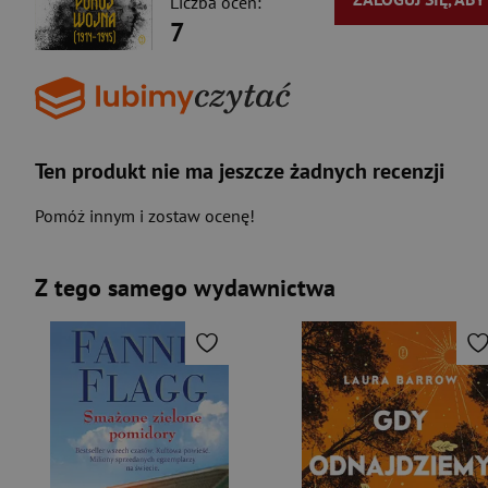
Liczba ocen:
7
Ten produkt nie ma jeszcze żadnych recenzji
Pomóż innym i zostaw ocenę!
Z tego samego wydawnictwa