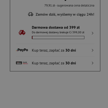
79,91 zł
- sugerowana cena detaliczna
Zamów dziś, wyślemy w ciągu 24h!
Darmowa dostawa od 399 zł
Do darmowej dostawy brakuje Ci 399,00 zł
Kup teraz, zapłać za
30 dni
Kup teraz, zapłać za
30 dni