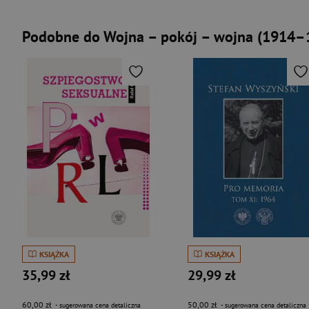
Podobne do Wojna – pokój – wojna (1914–
KSIĄŻKA
KSIĄŻKA
35,99 zł
29,99 zł
60,00 zł
50,00 zł
- sugerowana cena detaliczna
- sugerowana cena detaliczna