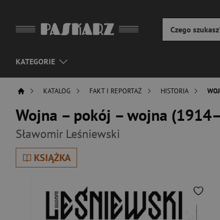
KATEGORIE
KATALOG
FAKT I REPORTAŻ
HISTORIA
WOJ
Wojna – pokój – wojna (1914
Sławomir Leśniewski
KSIĄŻKA