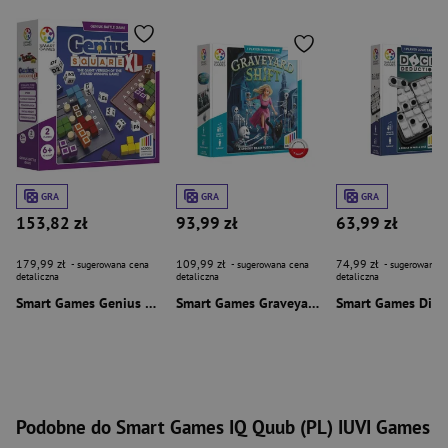
GRA
GRA
GRA
153,82 zł
93,99 zł
63,99 zł
179,99 zł
109,99 zł
74,99 zł
- sugerowana cena
- sugerowana cena
- sugerowana c
detaliczna
detaliczna
detaliczna
Smart Games Genius Square XL (ENG) IUVI Games
Smart Games Graveyard Shift (ENG) IUVI Games
Podobne do Smart Games IQ Quub (PL) IUVI Games