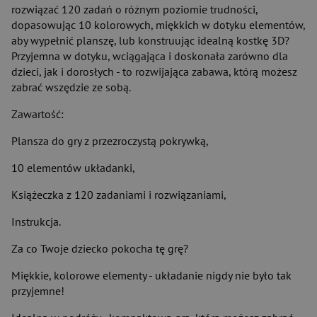
rozwiązać 120 zadań o różnym poziomie trudności,
dopasowując 10 kolorowych, miękkich w dotyku elementów,
aby wypełnić planszę, lub konstruując idealną kostkę 3D?
Przyjemna w dotyku, wciągająca i doskonała zarówno dla
dzieci, jak i dorosłych - to rozwijająca zabawa, którą możesz
zabrać wszędzie ze sobą.
Zawartość:
Plansza do gry z przezroczystą pokrywką,
10 elementów układanki,
Książeczka z 120 zadaniami i rozwiązaniami,
Instrukcja.
Za co Twoje dziecko pokocha tę grę?
Miękkie, kolorowe elementy - układanie nigdy nie było tak
przyjemne!