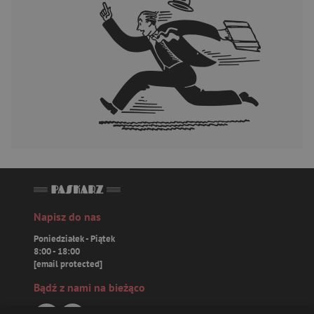
Napisz do nas
Poniedziałek - Piątek
8:00 - 18:00
[email protected]
Bądź z nami na bieżąco