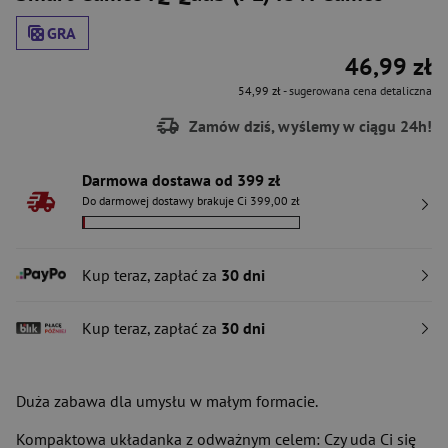
GRA
46,99 zł
54,99 zł
- sugerowana cena detaliczna
Zamów dziś, wyślemy w ciągu 24h!
Darmowa dostawa od 399 zł
Do darmowej dostawy brakuje Ci 399,00 zł
Kup teraz, zapłać za
30 dni
Kup teraz, zapłać za
30 dni
Duża zabawa dla umysłu w małym formacie.
Kompaktowa układanka z odważnym celem: Czy uda Ci się