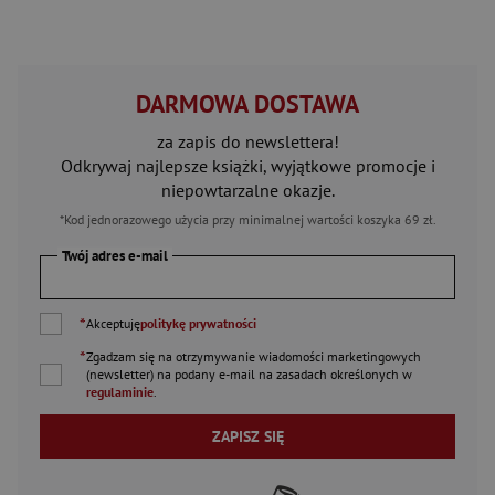
DARMOWA DOSTAWA
za zapis do newslettera!
Odkrywaj najlepsze książki, wyjątkowe promocje i
niepowtarzalne okazje.
*Kod jednorazowego użycia przy minimalnej wartości koszyka 69 zł.
Twój adres e-mail
*
Akceptuję
politykę prywatności
*
Zgadzam się na otrzymywanie wiadomości marketingowych
(newsletter) na podany
e-mail
na zasadach określonych w
regulaminie
.
ZAPISZ SIĘ