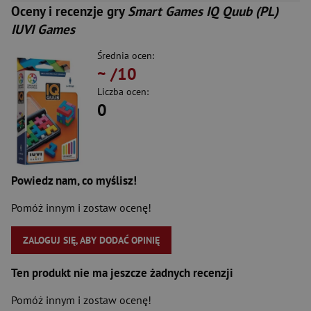
Oceny i recenzje gry
Smart Games IQ Quub (PL)
IUVI Games
Średnia ocen:
~
/10
Liczba ocen:
0
Powiedz nam, co myślisz!
Pomóż innym i zostaw ocenę!
ZALOGUJ SIĘ, ABY DODAĆ OPINIĘ
Ten produkt nie ma jeszcze żadnych recenzji
Pomóż innym i zostaw ocenę!