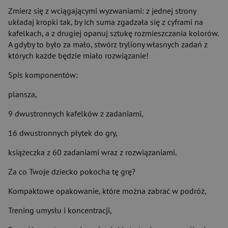
Zmierz się z wciągającymi wyzwaniami: z jednej strony
układaj kropki tak, by ich suma zgadzała się z cyframi na
kafelkach, a z drugiej opanuj sztukę rozmieszczania kolorów.
A gdyby to było za mało, stwórz tryliony własnych zadań z
których każde będzie miało rozwiązanie!
Spis komponentów:
plansza,
9 dwustronnych kafelków z zadaniami,
16 dwustronnych płytek do gry,
książeczka z 60 zadaniami wraz z rozwiązaniami.
Za co Twoje dziecko pokocha tę grę?
Kompaktowe opakowanie, które można zabrać w podróż,
Trening umysłu i koncentracji,