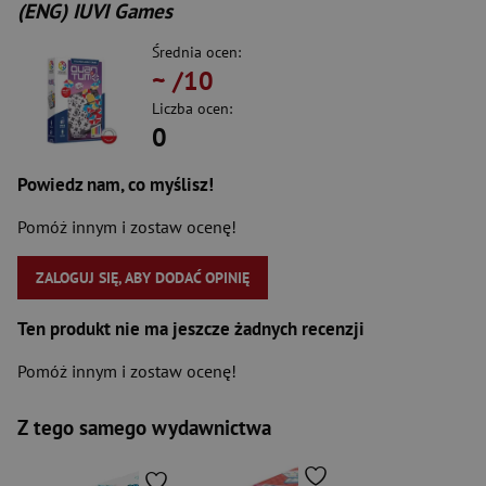
(ENG) IUVI Games
Średnia ocen:
~
/10
Liczba ocen:
0
Powiedz nam, co myślisz!
Pomóż innym i zostaw ocenę!
ZALOGUJ SIĘ, ABY DODAĆ OPINIĘ
Ten produkt nie ma jeszcze żadnych recenzji
Pomóż innym i zostaw ocenę!
Z tego samego wydawnictwa