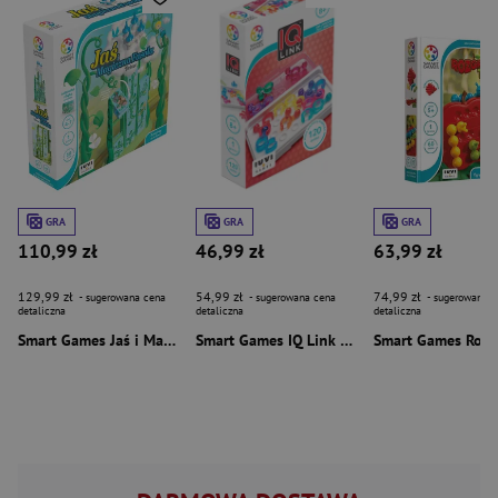
GRA
GRA
GRA
110,99 zł
46,99 zł
63,99 zł
129,99 zł
54,99 zł
74,99 zł
- sugerowana cena
- sugerowana cena
- sugerowana c
detaliczna
detaliczna
detaliczna
Smart Games Jaś i Magiczna Fasola (PL) IUVI Games
Smart Games IQ Link (PL) IUVI Games