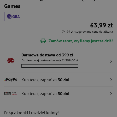
Games
GRA
63,99 zł
74,99 zł
- sugerowana cena detaliczna
Zamów teraz, wyślemy jeszcze dziś!
Darmowa dostawa od 399 zł
Do darmowej dostawy brakuje Ci 399,00 zł
Kup teraz, zapłać za
30 dni
Kup teraz, zapłać za
30 dni
Połącz kropki i rozdziel kolory!