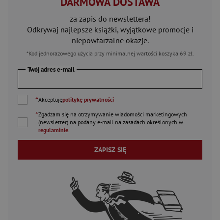
DARMOWA DOSTAWA
za zapis do newslettera!
Odkrywaj najlepsze książki, wyjątkowe promocje i
niepowtarzalne okazje.
*Kod jednorazowego użycia przy minimalnej wartości koszyka 69 zł.
Twój adres e-mail
*
Akceptuję
politykę prywatności
*
Zgadzam się na otrzymywanie wiadomości marketingowych
(newsletter) na podany
e-mail
na zasadach określonych w
regulaminie
.
ZAPISZ SIĘ