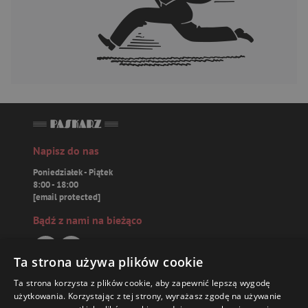
Napisz do nas
Poniedziałek - Piątek
8:00 - 18:00
[email protected]
Bądź z nami na bieżąco
Ta strona używa plików cookie
Ta strona korzysta z plików cookie, aby zapewnić lepszą wygodę
Paskarz.pl
użytkowania. Korzystając z tej strony, wyrażasz zgodę na używanie