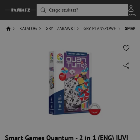
Czego szukasz?
Konto
KATALOG
GRY I ZABAWKI
GRY PLANSZOWE
SMART 
Smart Games Quantum - 2 in 1 (ENG) IUVI