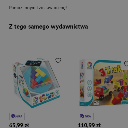
Pomóż innym i zostaw ocenę!
Z tego samego wydawnictwa
GRA
GRA
63,99 zł
110,99 zł