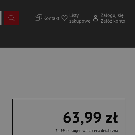
Listy
Zaloguj się
Kontakt
zakupowe
Załóż konto
63,99 zł
74,99 zł
- sugerowana cena detaliczna