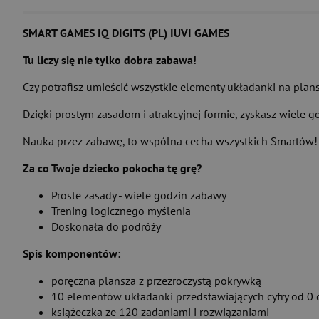
SMART GAMES IQ DIGITS (PL) IUVI GAMES
Tu liczy się nie tylko dobra zabawa!
Czy potrafisz umieścić wszystkie elementy układanki na plans
Dzięki prostym zasadom i atrakcyjnej formie, zyskasz wiele go
Nauka przez zabawę, to wspólna cecha wszystkich Smartów! P
Za co Twoje dziecko pokocha tę grę?
Proste zasady - wiele godzin zabawy
Trening logicznego myślenia
Doskonała do podróży
Spis komponentów:
poręczna plansza z przezroczystą pokrywką
10 elementów układanki przedstawiających cyfry od 0 
książeczka ze 120 zadaniami i rozwiązaniami