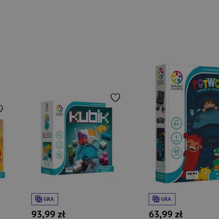
GRA
GRA
93,99 zł
63,99 zł