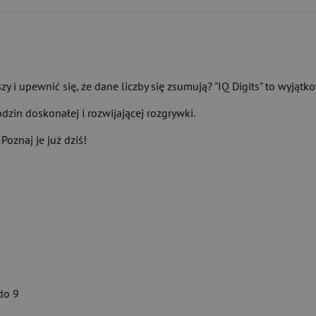
zy i upewnić się, że dane liczby się zsumują? "IQ Digits" to wyją
dzin doskonałej i rozwijającej rozgrywki.
oznaj je już dziś!
do 9