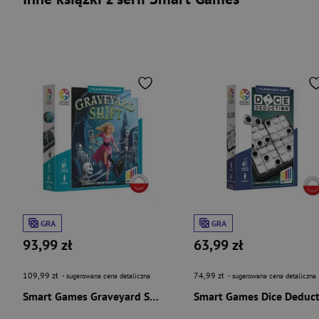
GRA
GRA
93,99 zł
63,99 zł
109,99 zł
74,99 zł
- sugerowana cena detaliczna
- sugerowana cena detaliczna
Smart Games Graveyard Shift (ENG) IUVI Games