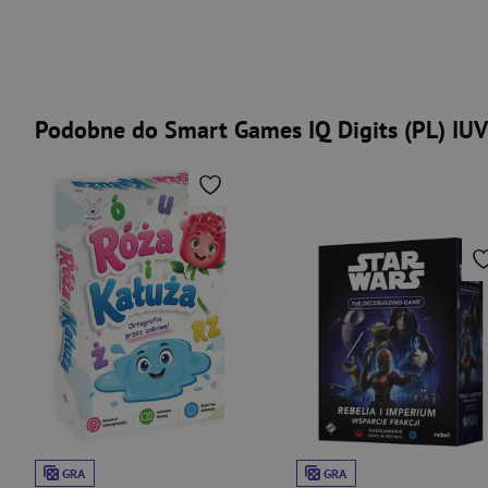
Podobne do Smart Games IQ Digits (PL) IU
GRA
GRA