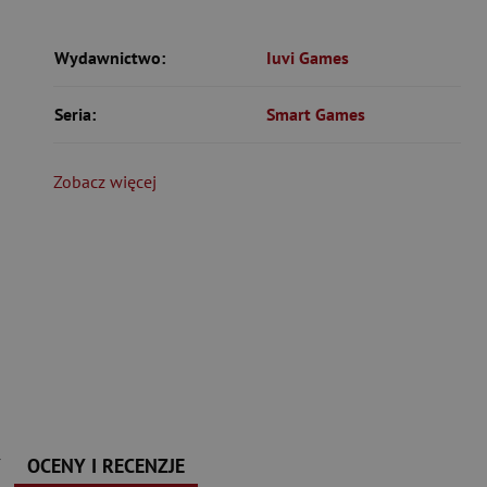
Wydawnictwo:
Iuvi Games
Seria:
Smart Games
Zobacz więcej
Y
OCENY I RECENZJE