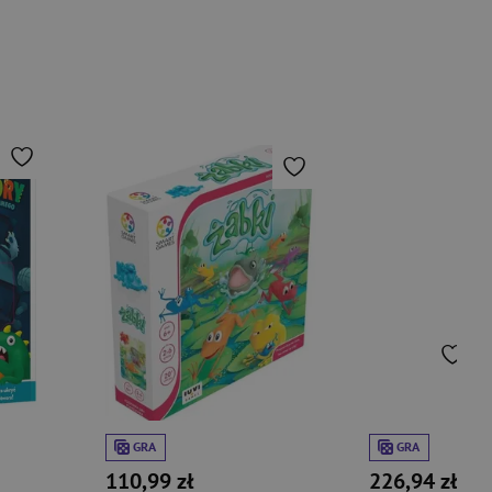
GRA
GRA
110,99 zł
226,94 zł