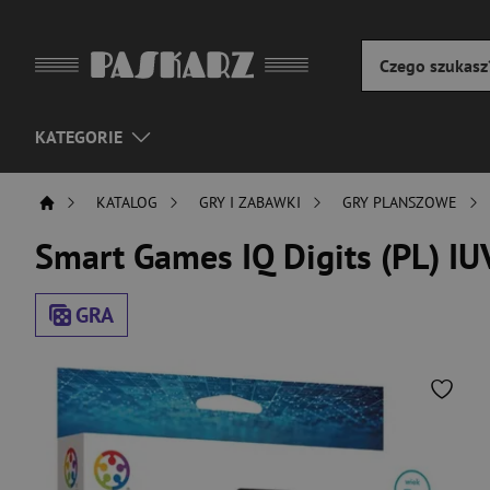
KATEGORIE
KATALOG
GRY I ZABAWKI
GRY PLANSZOWE
Smart Games IQ Digits (PL) I
GRA