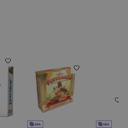
GRA
GRA