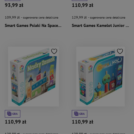
93,99 zł
110,99 zł
109,99 zł
129,99 zł
- sugerowana cena detaliczna
- sugerowana cena detaliczna
Smart Games Psiaki Na Spacerze (PL) IUVI Games
Smart Games Kamelot Junior (PL) IUVI Games
GRA
GRA
110,99 zł
110,99 zł
129,99 zł
129,99 zł