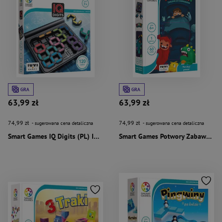
GRA
GRA
63,99 zł
63,99 zł
74,99 zł
74,99 zł
- sugerowana cena detaliczna
- sugerowana cena detaliczna
Smart Games IQ Digits (PL) IUVI Games
Smart Games Potwory Zabawa w Chowanego (PL) IUVI