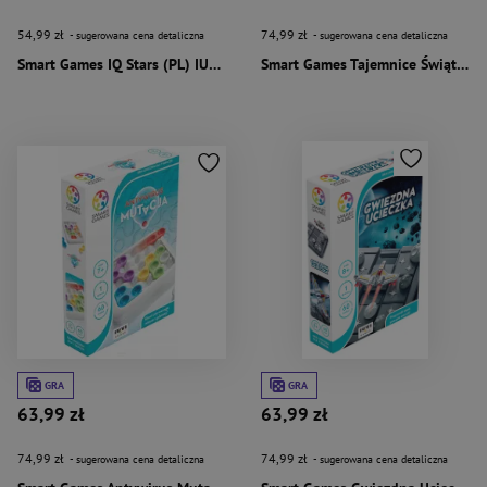
54,99 zł
74,99 zł
- sugerowana cena detaliczna
- sugerowana cena detaliczna
Smart Games IQ Stars (PL) IUVI Games
Smart Games Tajemnice Świątyni (PL) IUVI Games
GRA
GRA
63,99 zł
63,99 zł
74,99 zł
74,99 zł
- sugerowana cena detaliczna
- sugerowana cena detaliczna