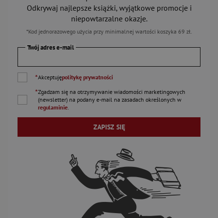
Odkrywaj najlepsze książki, wyjątkowe promocje i
niepowtarzalne okazje.
*Kod jednorazowego użycia przy minimalnej wartości koszyka 69 zł.
Twój adres e-mail
*
Akceptuję
politykę prywatności
*
Zgadzam się na otrzymywanie wiadomości marketingowych
(newsletter) na podany
e-mail
na zasadach określonych w
regulaminie
.
ZAPISZ SIĘ