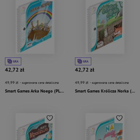
GRA
GRA
42,72 zł
42,72 zł
49,99 zł
49,99 zł
- sugerowana cena detaliczna
- sugerowana cena detaliczna
Smart Games Arka Noego (PL) IUVI Games
Smart Games Królicza Norka (PL) IUVI Games