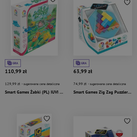
GRA
GRA
110,99 zł
63,99 zł
129,99 zł
74,99 zł
- sugerowana cena detaliczna
- sugerowana cena detaliczna
Smart Games Żabki (PL) IUVI Games
Smart Games Zig Zag Puzzler (PL) IUVI Games