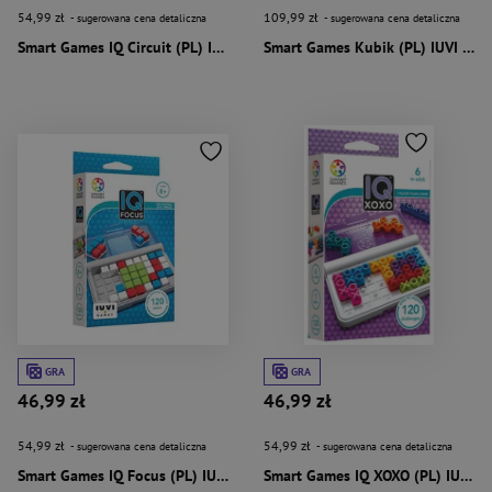
54,99 zł
109,99 zł
- sugerowana cena detaliczna
- sugerowana cena detaliczna
Smart Games IQ Circuit (PL) IUVI Games
Smart Games Kubik (PL) IUVI Games
GRA
GRA
46,99 zł
46,99 zł
54,99 zł
54,99 zł
- sugerowana cena detaliczna
- sugerowana cena detaliczna
Smart Games IQ Focus (PL) IUVI Games
Smart Games IQ XOXO (PL) IUVI Games