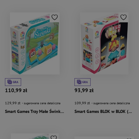
GRA
GRA
110,99 zł
93,99 zł
129,99 zł
109,99 zł
- sugerowana cena detaliczna
- sugerowana cena detaliczna
Smart Games Trzy Małe Świnki (PL) IUVI Games
Smart Games BLOK w BLOK (PL) IUVI Games