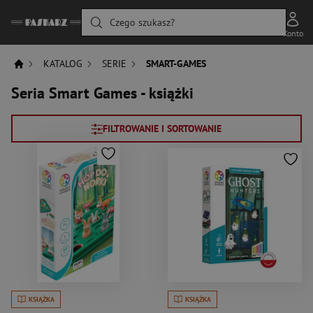
Czego szukasz?
Konto
KATALOG
SERIE
SMART-GAMES
Seria Smart Games - książki
FILTROWANIE I SORTOWANIE
KSIĄŻKA
KSIĄŻKA