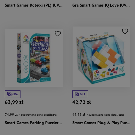
Smart Games Kotełki (PL) IUVI Games
Gra Smart Games IQ Love IUVI Games
GRA
GRA
63,99 zł
42,72 zł
74,99 zł
49,99 zł
- sugerowana cena detaliczna
- sugerowana cena detaliczna
Smart Games Parking Puzzler (PL) IUVI Games
Smart Games Plug & Play Puzzler (Gift Box) (PL)