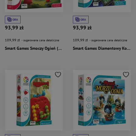
GRA
GRA
93,99 zł
93,99 zł
109,99 zł
109,99 zł
- sugerowana cena detaliczna
- sugerowana cena detaliczna
Smart Games Smoczy Ogień (PL) IUVI Games
Smart Games Diamentowy Kod (PL) IUVI Games