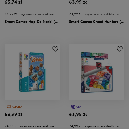
63,74 zł
63,99 zł
74,99 zł
74,99 zł
- sugerowana cena detaliczna
- sugerowana cena detaliczna
Smart Games Hop Do Norki (PL) IUVI Games
Smart Games Ghost Hunters (ENG) IUVI Games
KSIĄŻKA
GRA
63,99 zł
63,99 zł
74,99 zł
74,99 zł
- sugerowana cena detaliczna
- sugerowana cena detaliczna