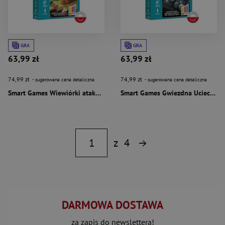
GRA
GRA
63,99 zł
63,99 zł
74,99 zł
74,99 zł
- sugerowana cena detaliczna
- sugerowana cena detaliczna
Smart Games Wiewiórki atakują
Smart Games Gwiezdna Ucieczka
z
4
DARMOWA DOSTAWA
za zapis do newslettera!