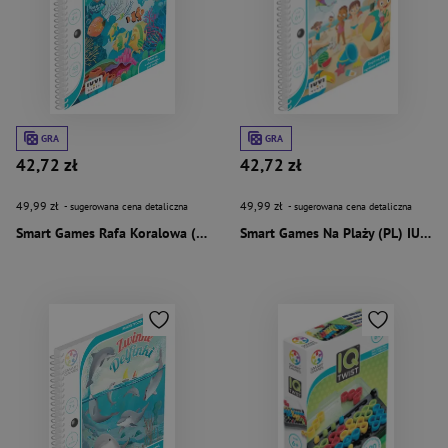
GRA
GRA
42,72 zł
42,72 zł
49,99 zł
49,99 zł
- sugerowana cena detaliczna
- sugerowana cena detaliczna
Smart Games Rafa Koralowa (PL) IUVI Games
Smart Games Na Plaży (PL) IUVI Games