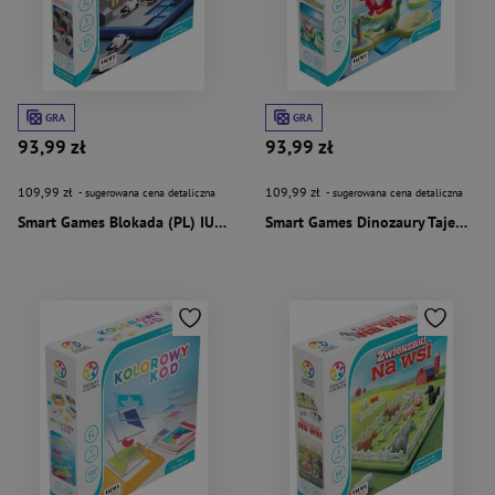
GRA
GRA
93,99 zł
93,99 zł
109,99 zł
109,99 zł
- sugerowana cena detaliczna
- sugerowana cena detaliczna
Smart Games Blokada (PL) IUVI Games
Smart Games Dinozaury Tajemnicza Wyspa (PL) IUVI