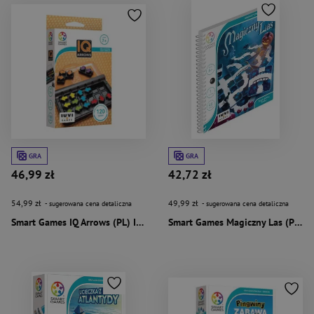
GRA
GRA
46,99 zł
42,72 zł
54,99 zł
49,99 zł
- sugerowana cena detaliczna
- sugerowana cena detaliczna
Smart Games IQ Arrows (PL) IUVI Games
Smart Games Magiczny Las (PL) IUVI Games