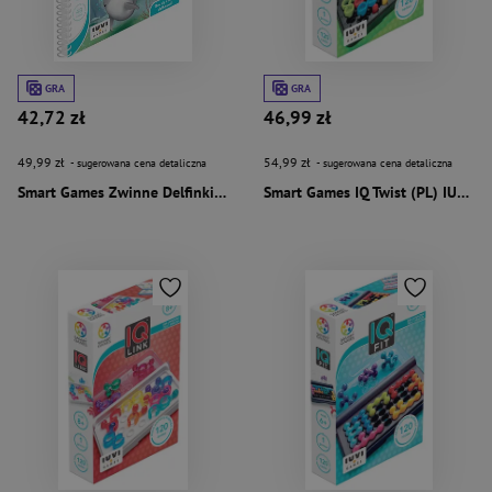
GRA
GRA
42,72 zł
46,99 zł
49,99 zł
54,99 zł
- sugerowana cena detaliczna
- sugerowana cena detaliczna
Smart Games Zwinne Delfinki (PL) IUVI Games
Smart Games IQ Twist (PL) IUVI Games