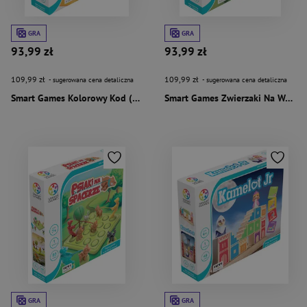
GRA
GRA
93,99 zł
93,99 zł
109,99 zł
109,99 zł
- sugerowana cena detaliczna
- sugerowana cena detaliczna
Smart Games Kolorowy Kod (PL) IUVI Games
Smart Games Zwierzaki Na Wsi (PL) IUVI Games
GRA
GRA