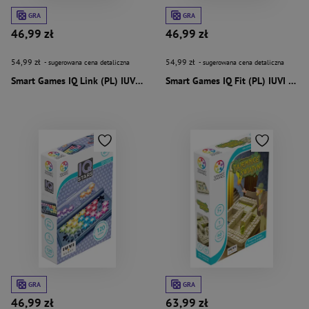
GRA
GRA
46,99 zł
46,99 zł
54,99 zł
54,99 zł
- sugerowana cena detaliczna
- sugerowana cena detaliczna
Smart Games IQ Link (PL) IUVI Games
Smart Games IQ Fit (PL) IUVI Games
GRA
GRA
46,99 zł
63,99 zł