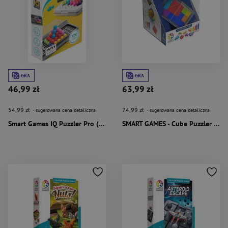
GRA
GRA
46,99 zł
63,99 zł
54,99 zł
74,99 zł
- sugerowana cena detaliczna
- sugerowana cena detaliczna
Smart Games IQ Puzzler Pro (PL) IUVI Games
SMART GAMES - Cube Puzzler GO