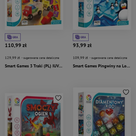
GRA
GRA
110,99 zł
93,99 zł
129,99 zł
109,99 zł
- sugerowana cena detaliczna
- sugerowana cena detaliczna
Smart Games 3 Traki (PL) IUVI Games
Smart Games Pingwiny na Lodzie (PL) IUVI Games