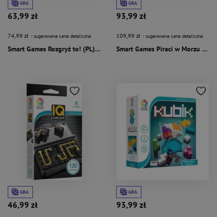
GRA
GRA
63,99 zł
93,99 zł
74,99 zł
109,99 zł
- sugerowana cena detaliczna
- sugerowana cena detaliczna
Smart Games Rozgryź to! (PL) IUVI Games
Smart Games Piraci w Morzu Ognia (PL) IUVI Games
GRA
GRA
46,99 zł
93,99 zł