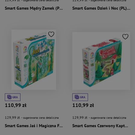
- sugerowana cena detaliczna
- sugerowana cena detaliczna
Smart Games Mądry Zamek (PL) IUVI Games
Smart Games Dzień i Noc (PL) IUVI Games
GRA
GRA
110,99 zł
110,99 zł
129,99 zł
129,99 zł
- sugerowana cena detaliczna
- sugerowana cena detaliczna
Smart Games Jaś i Magiczna Fasola (PL) IUVI Games
Smart Games Czerwony Kapturek (PL) IUVI Games