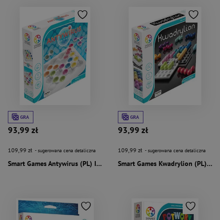
GRA
GRA
93,99 zł
93,99 zł
109,99 zł
109,99 zł
- sugerowana cena detaliczna
- sugerowana cena detaliczna
Smart Games Antywirus (PL) IUVI Games
Smart Games Kwadrylion (PL) IUVI Games