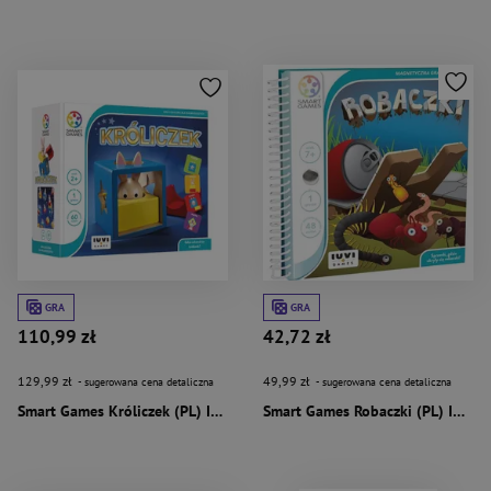
GRA
GRA
110,99 zł
42,72 zł
129,99 zł
49,99 zł
- sugerowana cena detaliczna
- sugerowana cena detaliczna
Smart Games Króliczek (PL) IUVI Games
Smart Games Robaczki (PL) IUVI Games