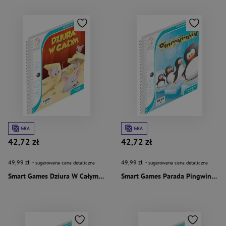
GRA
GRA
42,72 zł
42,72 zł
49,99 zł
49,99 zł
- sugerowana cena detaliczna
- sugerowana cena detaliczna
Smart Games Dziura W Całym (PL) IUVI Games
Smart Games Parada Pingwinów (PL) IUVI Games