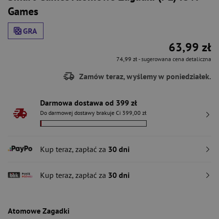
Games
GRA
63,99 zł
74,99 zł
- sugerowana cena detaliczna
Zamów teraz, wyślemy w poniedziałek.
Darmowa dostawa od 399 zł
Do darmowej dostawy brakuje Ci 399,00 zł
Kup teraz, zapłać za
30 dni
Kup teraz, zapłać za
30 dni
Atomowe Zagadki