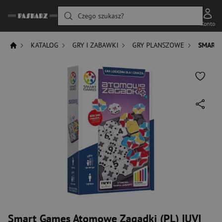
Czego szukasz?
Konto
KATALOG
GRY I ZABAWKI
GRY PLANSZOWE
SMART 
Smart Games Atomowe Zagadki (PL) IUVI