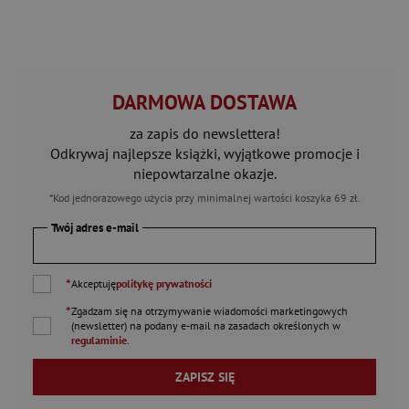
DARMOWA DOSTAWA
za zapis do newslettera!
Odkrywaj najlepsze książki, wyjątkowe promocje i
niepowtarzalne okazje.
*Kod jednorazowego użycia przy minimalnej wartości koszyka 69 zł.
Twój adres e-mail
*
Akceptuję
politykę prywatności
*
Zgadzam się na otrzymywanie wiadomości marketingowych
(newsletter) na podany
e-mail
na zasadach określonych w
regulaminie
.
ZAPISZ SIĘ