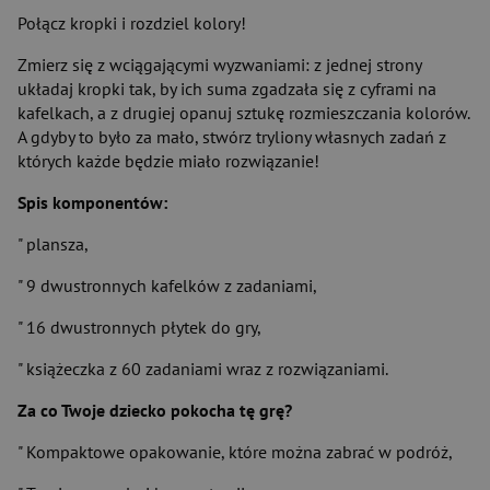
Połącz kropki i rozdziel kolory!
Zmierz się z wciągającymi wyzwaniami: z jednej strony
układaj kropki tak, by ich suma zgadzała się z cyframi na
kafelkach, a z drugiej opanuj sztukę rozmieszczania kolorów.
A gdyby to było za mało, stwórz tryliony własnych zadań z
których każde będzie miało rozwiązanie!
Spis komponentów:
" plansza,
" 9 dwustronnych kafelków z zadaniami,
" 16 dwustronnych płytek do gry,
" książeczka z 60 zadaniami wraz z rozwiązaniami.
Za co Twoje dziecko pokocha tę grę?
" Kompaktowe opakowanie, które można zabrać w podróż,