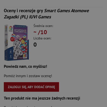
Oceny i recenzje gry
Smart Games Atomowe
Zagadki (PL) IUVI Games
Średnia ocen:
~
/10
Liczba ocen:
0
Powiedz nam, co myślisz!
Pomóż innym i zostaw ocenę!
ZALOGUJ SIĘ, ABY DODAĆ OPINIĘ
Ten produkt nie ma jeszcze żadnych recenzji