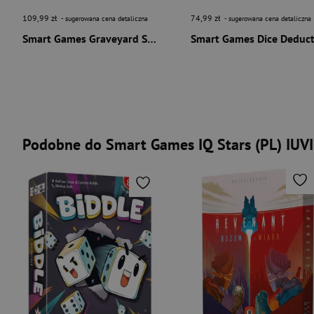
109,99 zł
74,99 zł
- sugerowana cena detaliczna
- sugerowana cena detaliczna
Smart Games Graveyard Shift (ENG) IUVI Games
Podobne do Smart Games IQ Stars (PL) IUV