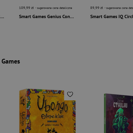
109,99 zł
89,99 zł
- sugerowana cena detaliczna
- sugerowana cena det
Smart Games Dice Deduction (ENG) IUVI Games
Smart Games Genius Connection (ENG) IUVI Games
I Games