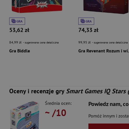
GRA
GRA
53,62 zł
74,33 zł
84,99 zł
99,95 zł
- sugerowana cena detaliczna
- sugerowana cena detaliczna
Gra Biddle
Gra Revena
Oceny i recenzje gry
Smart Games IQ Stars 
Średnia ocen:
Powiedz nam, co
~
/10
Pomóż innym i zost