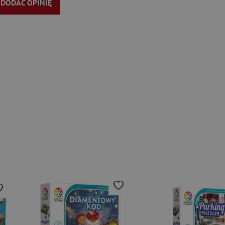
Y DODAĆ OPINIĘ