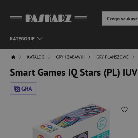
KATEGORIE
KATALOG
GRY I ZABAWKI
GRY PLANSZOWE
Smart Games IQ Stars (PL) IU
GRA