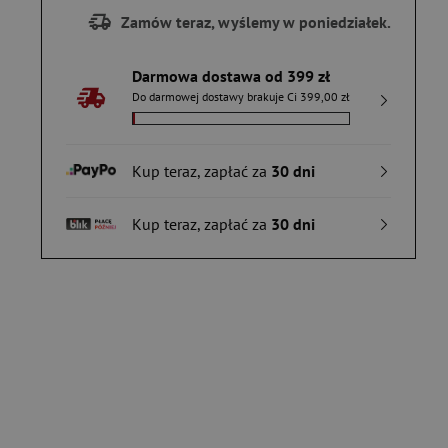
Zamów teraz, wyślemy w poniedziałek.
Darmowa dostawa od 399 zł
Do darmowej dostawy brakuje Ci 399,00 zł
Kup teraz, zapłać za
30 dni
Kup teraz, zapłać za
30 dni