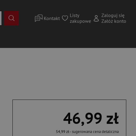
Listy
Zaloguj się
Kontakt
zakupowe
Załóż konto
46,99 zł
54,99 zł
- sugerowana cena detaliczna