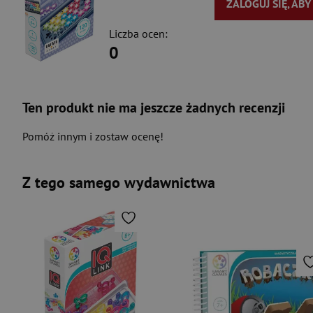
ZALOGUJ SIĘ, AB
Liczba ocen:
0
Ten produkt nie ma jeszcze żadnych recenzji
Pomóż innym i zostaw ocenę!
Z tego samego wydawnictwa