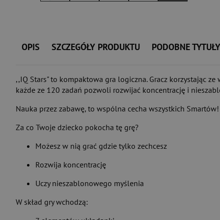
OPIS
SZCZEGÓŁY PRODUKTU
PODOBNE TYTUŁ
,,IQ Stars" to kompaktowa gra logiczna. Gracz korzystając z
każde ze 120 zadań pozwoli rozwijać koncentrację i nieszab
Nauka przez zabawę, to wspólna cecha wszystkich Smartów! P
Za co Twoje dziecko pokocha tę grę?
Możesz w nią grać gdzie tylko zechcesz
Rozwija koncentrację
Uczy nieszablonowego myślenia
W skład gry wchodzą: