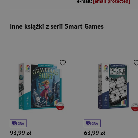
e-mail:
[email protected]
Inne książki z serii Smart Games
GRA
GRA
93,99 zł
63,99 zł