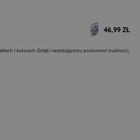
46,99 ZŁ
ałtach i kolorach. Dzięki narastającemu poziomowi trudności,