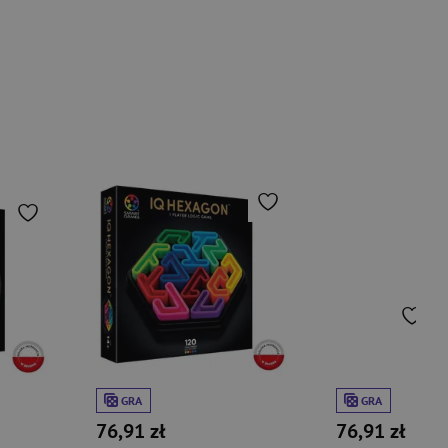
GRA
GRA
76,91 zł
76,91 zł